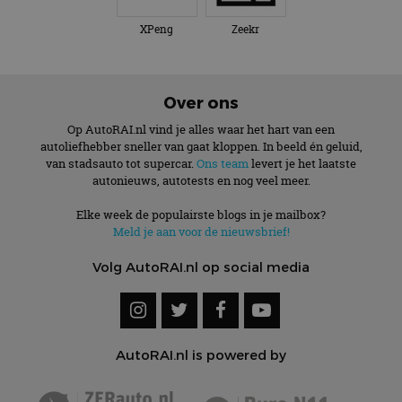
XPeng
Zeekr
Over ons
Op AutoRAI.nl vind je alles waar het hart van een
autoliefhebber sneller van gaat kloppen. In beeld én geluid,
van stadsauto tot supercar.
Ons team
levert je het laatste
autonieuws, autotests en nog veel meer.
Elke week de populairste blogs in je mailbox?
Meld je aan voor de nieuwsbrief!
Volg AutoRAI.nl op social media
AutoRAI.nl is powered by