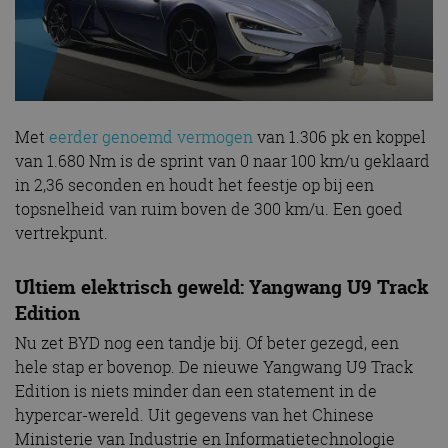
Met
eerder genoemd vermogen
van 1.306 pk en koppel
van 1.680 Nm is de sprint van 0 naar 100 km/u geklaard
in 2,36 seconden en houdt het feestje op bij een
topsnelheid van ruim boven de 300 km/u. Een goed
vertrekpunt.
Ultiem elektrisch geweld: Yangwang U9 Track
Edition
Nu zet BYD nog een tandje bij. Of beter gezegd, een
hele stap er bovenop. De nieuwe Yangwang U9 Track
Edition is niets minder dan een statement in de
hypercar-wereld. Uit gegevens van het Chinese
Ministerie van Industrie en Informatietechnologie