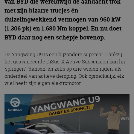
van BYD die wereldwijd de aandacht trok
met zijn bizarre trucjes én
duizelingwekkend vermogen van 960 kW
(1.306 pk) en 1.680 Nm koppel. En nu doet
BYD daar nog een schepje bovenop.
De Yangwang U9 is een bijzondere supercar. Dankzij
het geavanceerde DiSus-X Active Suspension kan hij
‘springen’, ‘dansen’ en zelfs op drie wielen rijden, als
onderdeel van actieve demping. Ook opmerkelijk, elk
wiel heeft zijn eigen elektromotor.