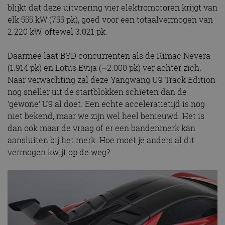
blijkt dat deze uitvoering vier elektromotoren krijgt van
elk 555 kW (755 pk), goed voor een totaalvermogen van
2.220 kW, oftewel 3.021 pk.
Daarmee laat BYD concurrenten als de Rimac Nevera
(1.914 pk) en Lotus Evija (~2.000 pk) ver achter zich.
Naar verwachting zal deze Yangwang U9 Track Edition
nog sneller uit de startblokken schieten dan de
‘gewone’ U9 al doet. Een echte acceleratietijd is nog
niet bekend, maar we zijn wel heel benieuwd. Het is
dan ook maar de vraag of er een bandenmerk kan
aansluiten bij het merk. Hoe moet je anders al dit
vermogen kwijt op de weg?