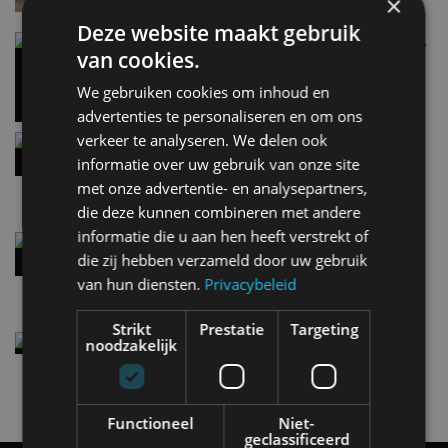
×
Deze website maakt gebruik
Carbon fibre op je laadkabel: nergens voor nodig,
van cookies.
en precies daarom geweldig
5 aug
We gebruiken cookies om inhoud en
advertenties te personaliseren en om ons
verkeer te analyseren. We delen ook
Hennessey Blackbird krijgt atmosferische V8 en
handbak: soms is eenvoud leuker
informatie over uw gebruik van onze site
5 aug
met onze advertentie- en analysepartners,
die deze kunnen combineren met andere
informatie die u aan hen heeft verstrekt of
Audi A2 e-Tron mikt op verbruik van 12,8 kWh
per 100 kilometer
die zij hebben verzameld door uw gebruik
4 aug
van hun diensten.
Privacybeleid
Strikt
Prestatie
Targeting
Elektrische Geely E2 (tijdelijk) net zo goedkoop
noodzakelijk
als een Renault Twingo
4 aug
Functioneel
Niet-
geclassificeerd