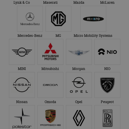
Lynk & Co
Maserati
Mazda
McLaren
Mercedes-Benz
MG
Micro Mobility Systems
MINI
Mitsubishi
Morgan
NIO
Nissan
Omoda
Opel
Peugeot