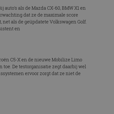
Bij auto’s als de Mazda CX-60, BMW X1 en
verwachting dat ze de maximale score
, net als de geüpdatete Volkswagen Golf.
sistent en
itroën C5-X en de nieuwe Mobilize Limo
oe. De testorganisatie zegt daarbij wel
ssystemen ervoor zorgt dat ze niet de