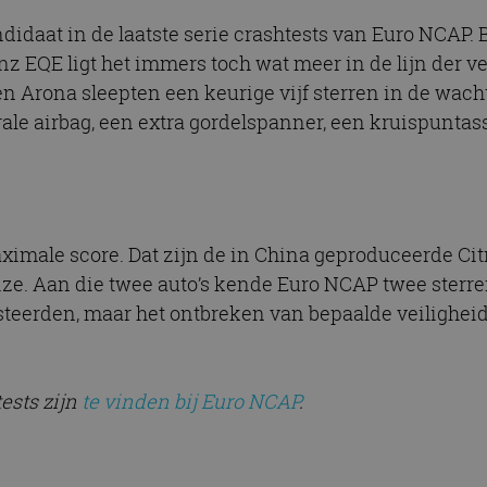
didaat in de laatste serie crashtests van Euro NCAP. 
nz EQE ligt het immers toch wat meer in de lijn der 
 Arona sleepten een keurige vijf sterren in de wacht
rale airbag, een extra gordelspanner, een kruispuntas
maximale score. Dat zijn de in China geproduceerde C
. Aan die twee auto’s kende Euro NCAP twee sterren t
steerden, maar het ontbreken van bepaalde veiligheid
tests zijn
te vinden bij Euro NCAP
.