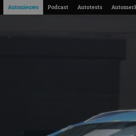
Autonieuws
Podcast
Autotests
Automer