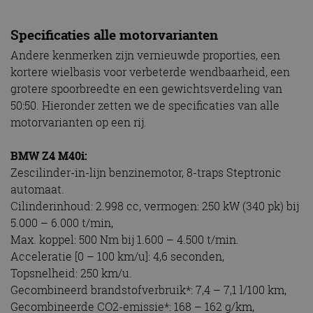
Specificaties alle motorvarianten
Andere kenmerken zijn vernieuwde proporties, een
kortere wielbasis voor verbeterde wendbaarheid, een
grotere spoorbreedte en een gewichtsverdeling van
50:50. Hieronder zetten we de specificaties van alle
motorvarianten op een rij.
BMW Z4 M40i:
Zescilinder-in-lijn benzinemotor, 8-traps Steptronic
automaat.
Cilinderinhoud: 2.998 cc, vermogen: 250 kW (340 pk) bij
5.000 – 6.000 t/min,
Max. koppel: 500 Nm bij 1.600 – 4.500 t/min.
Acceleratie [0 – 100 km/u]: 4,6 seconden,
Topsnelheid: 250 km/u.
Gecombineerd brandstofverbruik*: 7,4 – 7,1 l/100 km,
Gecombineerde CO2-emissie*: 168 – 162 g/km,