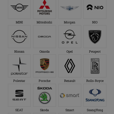
MINI
Mitsubishi
Morgan
NIO
Nissan
Omoda
Opel
Peugeot
Polestar
Porsche
Renault
Rolls-Royce
SEAT
Skoda
Smart
SsangYong