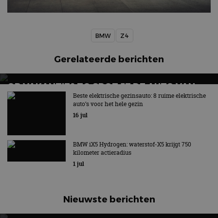
BMW
Z4
Gerelateerde berichten
OP VAKANTIE? ZO SPOT JE DE AUTO VAN
MORGEN
Beste elektrische gezinsauto: 8 ruime elektrische
auto’s voor het hele gezin
16 jul
BMW iX5 Hydrogen: waterstof-X5 krijgt 750
kilometer actieradius
1 jul
Nieuwste berichten