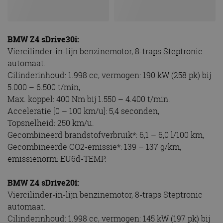
BMW Z4 sDrive30i:
Viercilinder-in-lijn benzinemotor, 8-traps Steptronic
automaat.
Cilinderinhoud: 1.998 cc, vermogen: 190 kW (258 pk) bij
5.000 – 6.500 t/min,
Max. koppel: 400 Nm bij 1.550 – 4.400 t/min.
Acceleratie [0 – 100 km/u]: 5,4 seconden,
Topsnelheid: 250 km/u.
Gecombineerd brandstofverbruik*: 6,1 – 6,0 l/100 km,
Gecombineerde CO2-emissie*: 139 – 137 g/km,
emissienorm: EU6d-TEMP.
BMW Z4 sDrive20i:
Viercilinder-in-lijn benzinemotor, 8-traps Steptronic
automaat.
Cilinderinhoud: 1.998 cc, vermogen: 145 kW (197 pk) bij