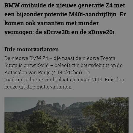
BMW onthulde de nieuwe generatie Z4 met
een bijzonder potentie M40i-aandrijflijn. Er
komen ook varianten met minder
vermogen: de sDrive30i en de sDrive20i.
Drie motorvarianten
De nieuwe BMW Z4 – die naast de nieuwe Toyota
Supra is ontwikkeld – beleeft zijn beursdebuut op de
Autosalon van Parijs (4-14 oktober). De
marktintroductie vindt plaats in maart 2019. Er is dan
keuze uit drie motorvarianten.