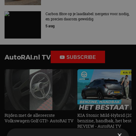
Carbon fibre op je laadkabel: nergens voor nodig,
en precies daarom geweldig
5 aug
AutoRAI.nl TV
SUBSCRIBE
Rijden met de allereerste
KIA Stonic Mild-Hybrid (2026
Volkswagen Golf GTI!- AutoRAI TV
benzine, handbak, het bestaat
REVIEW - AutoRAI TV
×