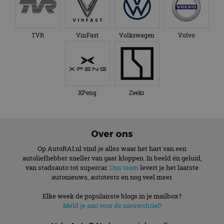
TVR
VinFast
Volkswagen
Volvo
XPeng
Zeekr
Over ons
Op AutoRAI.nl vind je alles waar het hart van een
autoliefhebber sneller van gaat kloppen. In beeld én geluid,
van stadsauto tot supercar.
Ons team
levert je het laatste
autonieuws, autotests en nog veel meer.
Elke week de populairste blogs in je mailbox?
Meld je aan voor de nieuwsbrief!