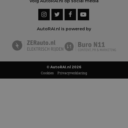
Volg AutoRAI.nl op social media
AutoRAI.nl is powered by
© AutoRAI.nl 2026
Cookies
Privacyverklaring