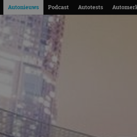
Autonieuws
Podcast
Autotests
Automer