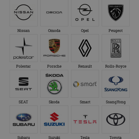
Nissan
Omoda
Opel
Peugeot
Polestar
Porsche
Renault
Rolls-Royce
SEAT
Skoda
Smart
SsangYong
Subaru
Suzuki
Tesla
Toyota