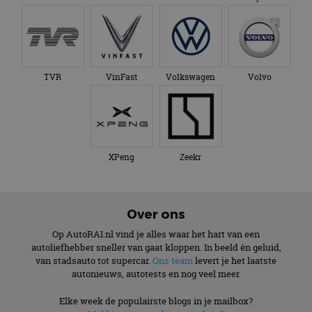
TVR
VinFast
Volkswagen
Volvo
XPeng
Zeekr
Over ons
Op AutoRAI.nl vind je alles waar het hart van een
autoliefhebber sneller van gaat kloppen. In beeld én geluid,
van stadsauto tot supercar.
Ons team
levert je het laatste
autonieuws, autotests en nog veel meer.
Elke week de populairste blogs in je mailbox?