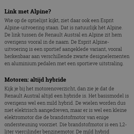
Link met Alpine?
Wie op de optielijst kijkt, ziet daar ook een Esprit
Alpine-uitvoering staan. Dat is natuurlijk hét Alpine.
De link tussen de Renault Austral en Alpine zit hem
overigens vooral in de naam. De Esprit Alpine-
uitvoering is een sportief aangeklede variant, vooral
herkenbaar aan verschillende zwarte designelementen
en aluminium pedalen met een sportieve uitstraling.
Motoren: altijd hybride
Kijk je bij het motorenoverzicht, dan zie je dat de
Renault Austral altijd een hybride is. Het basismodel is
overigens wel een mild hybrid. De wielen worden dus
niet elektrisch aangedreven, maar er is wel een kleine
elektromotor die de brandstofmotor van enige
ondersteuning voorziet. Die brandstofmotor is een 1,2-
liter viercilinder benzinemotor. De mild hybrid