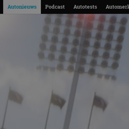
Autonieuws
Podcast
Autotests
Automer