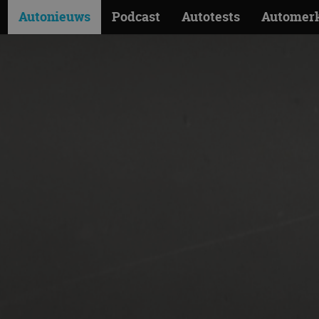
Autonieuws
Podcast
Autotests
Automer