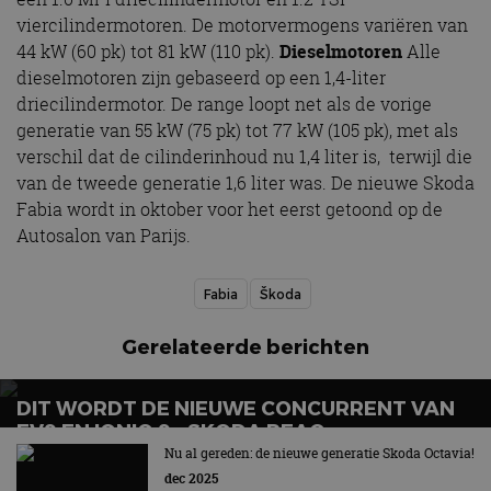
viercilindermotoren. De motorvermogens variëren van
44 kW (60 pk) tot 81 kW (110 pk).
Dieselmotoren
Alle
dieselmotoren zijn gebaseerd op een 1,4-liter
driecilindermotor. De range loopt net als de vorige
generatie van 55 kW (75 pk) tot 77 kW (105 pk), met als
verschil dat de cilinderinhoud nu 1,4 liter is, terwijl die
van de tweede generatie 1,6 liter was. De nieuwe Skoda
Fabia wordt in oktober voor het eerst getoond op de
Autosalon van Parijs.
Fabia
Škoda
Gerelateerde berichten
DIT WORDT DE NIEUWE CONCURRENT VAN
EV9 EN IONIQ 9 – SKODA PEAQ
Nu al gereden: de nieuwe generatie Skoda Octavia!
dec 2025