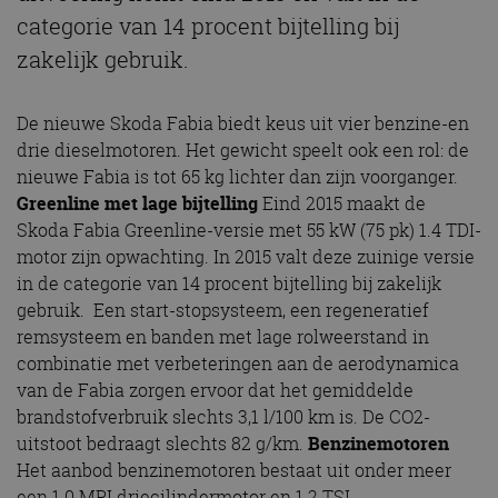
categorie van 14 procent bijtelling bij
zakelijk gebruik.
De nieuwe Skoda Fabia biedt keus uit vier benzine-en
drie dieselmotoren. Het gewicht speelt ook een rol: de
nieuwe Fabia is tot 65 kg lichter dan zijn voorganger.
Greenline met lage bijtelling
Eind 2015 maakt de
Skoda Fabia Greenline-versie met 55 kW (75 pk) 1.4 TDI-
motor zijn opwachting. In 2015 valt deze zuinige versie
in de categorie van 14 procent bijtelling bij zakelijk
gebruik. Een start-stopsysteem, een regeneratief
remsysteem en banden met lage rolweerstand in
combinatie met verbeteringen aan de aerodynamica
van de Fabia zorgen ervoor dat het gemiddelde
brandstofverbruik slechts 3,1 l/100 km is. De CO2-
uitstoot bedraagt slechts 82 g/km.
Benzinemotoren
Het aanbod benzinemotoren bestaat uit onder meer
een 1.0 MPI driecilindermotor en 1.2 TSI