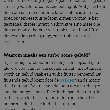
Om de turbo zo lang mogelijk goed te houden, is goede
smering van de turbo-as zeer belangrijk. Wat je zelf kan
doen om je turbo minder te laten slijten, is de motor
goed op temperatuur te laten komen voordat je het
gaspedaal dieper intrapt. Verbruikt je auto meer olie
dan normaal of komt er veel rook uit je uitlaat? Rijd
dan even langs de garage, om je turbo te laten
controleren.
Waarom maakt een turbo soms geluid?
Bij sommige turbomotoren hoor je een bepaald geluid
als je je voet van het gaspedaal afhaalt. In het Engels
wordt dit geluid vaak een ‘turbo flutter’ genoemd. Dit
fluitende geluid komt door de
gasklep
van de motor
die dichtgaat. De druk van de lucht die de turbo geeft
kan dan nergens heen. Deze lucht gaat dan terug de
turbo in, omdat het nergens anders heen kan. Het
precieze geluid is de lucht die langs het
compressorwiel gaat.