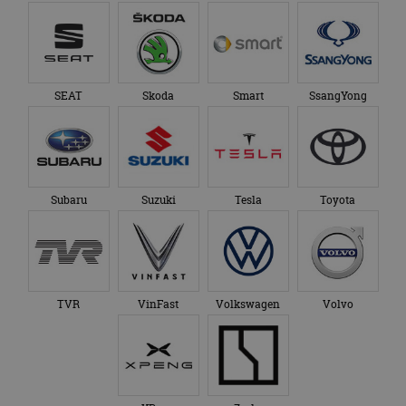
SEAT
Skoda
Smart
SsangYong
Subaru
Suzuki
Tesla
Toyota
TVR
VinFast
Volkswagen
Volvo