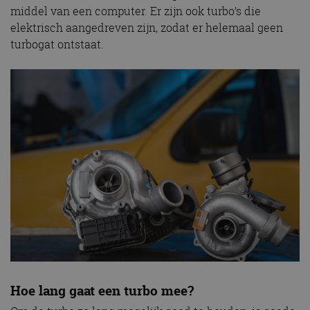
middel van een computer. Er zijn ook turbo’s die
elektrisch aangedreven zijn, zodat er helemaal geen
turbogat ontstaat.
Hoe lang gaat een turbo mee?