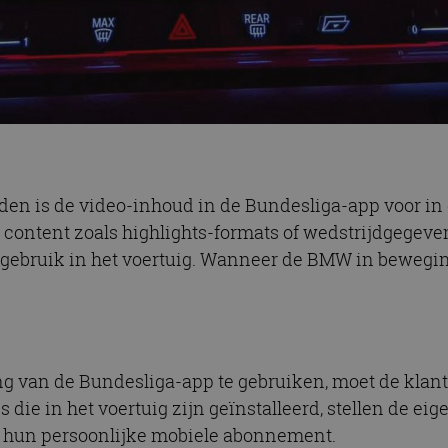
nden is de video-inhoud in de Bundesliga-app voor in 
d content zoals highlights-formats of wedstrijdgegeve
 gebruik in het voertuig. Wanneer de BMW in beweging
g van de Bundesliga-app te gebruiken, moet de klant 
die in het voertuig zijn geïnstalleerd, stellen de eig
a hun persoonlijke mobiele abonnement.