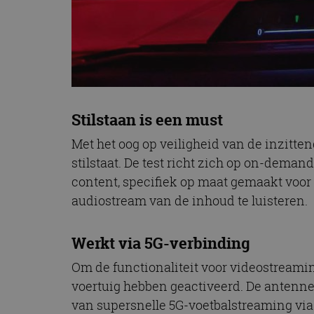
Stilstaan is een must
Met het oog op veiligheid van de inzitte
stilstaat. De test richt zich op on-deman
content, specifiek op maat gemaakt voor
audiostream van de inhoud te luisteren.
Werkt via 5G-verbinding
Om de functionaliteit voor videostreamin
voertuig hebben geactiveerd. De antennes 
van supersnelle 5G-voetbalstreaming vi