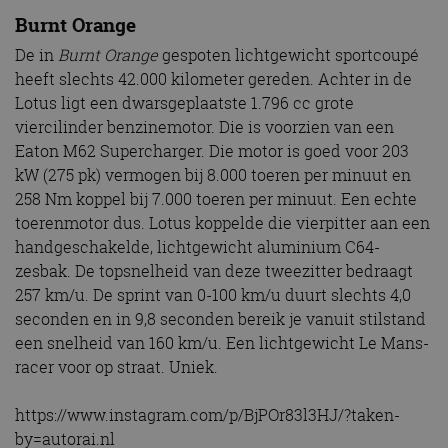
Burnt Orange
De in
Burnt Orange
gespoten lichtgewicht sportcoupé
heeft slechts 42.000 kilometer gereden. Achter in de
Lotus ligt een dwarsgeplaatste 1.796 cc grote
viercilinder benzinemotor. Die is voorzien van een
Eaton M62 Supercharger. Die motor is goed voor 203
kW (275 pk) vermogen bij 8.000 toeren per minuut en
258 Nm koppel bij 7.000 toeren per minuut. Een echte
toerenmotor dus. Lotus koppelde die vierpitter aan een
handgeschakelde, lichtgewicht aluminium C64-
zesbak. De topsnelheid van deze tweezitter bedraagt
257 km/u. De sprint van 0-100 km/u duurt slechts 4,0
seconden en in 9,8 seconden bereik je vanuit stilstand
een snelheid van 160 km/u. Een lichtgewicht Le Mans-
racer voor op straat. Uniek.
https://www.instagram.com/p/BjPOr83l3HJ/?taken-
by=autorai.nl