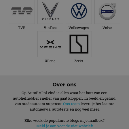
TVR
VinFast
Volkswagen
Volvo
XPeng
Zeekr
Over ons
Op AutoRAI.nl vind je alles waar het hart van een
autoliefhebber sneller van gaat kloppen. In beeld én geluid,
van stadsauto tot supercar.
Ons team
levert je het laatste
autonieuws, autotests en nog veel meer.
Elke week de populairste blogs in je mailbox?
Meld je aan voor de nieuwsbrief!