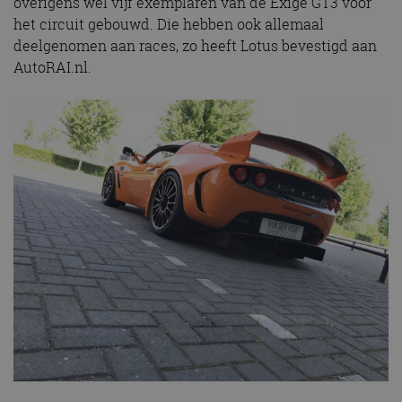
overigens wel vijf exemplaren van de Exige GT3 voor
het circuit gebouwd. Die hebben ook allemaal
deelgenomen aan races, zo heeft Lotus bevestigd aan
AutoRAI.nl.