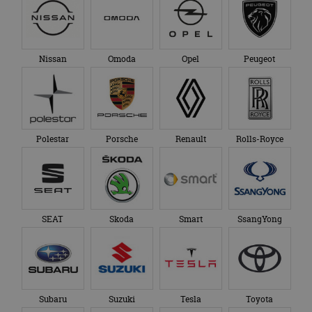
Nissan
Omoda
Opel
Peugeot
Polestar
Porsche
Renault
Rolls-Royce
SEAT
Skoda
Smart
SsangYong
Subaru
Suzuki
Tesla
Toyota