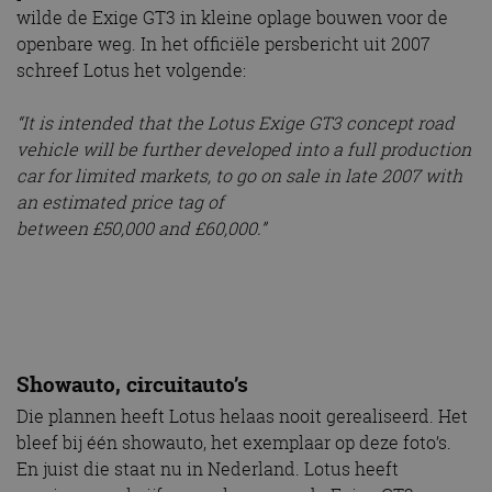
wilde de Exige GT3 in kleine oplage bouwen voor de
openbare weg. In het officiële persbericht uit 2007
schreef Lotus het volgende:
“It is intended that the Lotus Exige GT3 concept road
vehicle will be further developed into a full production
car for limited markets, to go on sale in late 2007 with
an estimated price tag of
between £50,000 and £60,000.”
Showauto, circuitauto’s
Die plannen heeft Lotus helaas nooit gerealiseerd. Het
bleef bij één showauto, het exemplaar op deze foto’s.
En juist die staat nu in Nederland. Lotus heeft