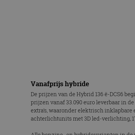
Vanafprijs hybride
De prijzen van de Hybrid 136 ë-DCS6 begi
prijzen vanaf 33.090 euro leverbaar in d
extra’s, waaronder elektrisch inklapbare
achterlichtunits met 3D led-verlichting,
Alle benzine- en hybridevarianten in de