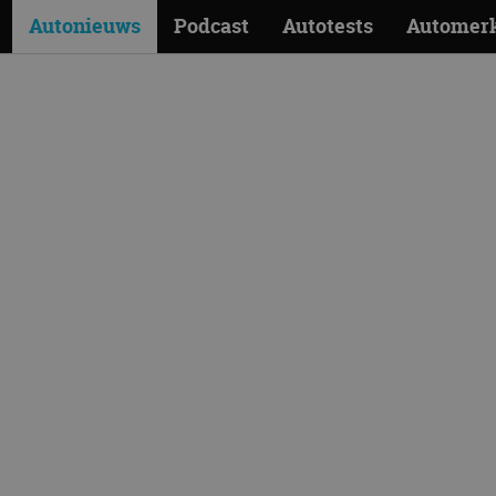
Autonieuws
Podcast
Autotests
Automer