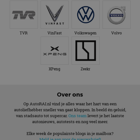
TVR
VinFast
Volkswagen
Volvo
XPeng
Zeekr
Over ons
Op AutoRAI.nl vind je alles waar het hart van een
autoliefhebber sneller van gaat kloppen. In beeld én geluid,
van stadsauto tot supercar.
Ons team
levert je het laatste
autonieuws, autotests en nog veel meer.
Elke week de populairste blogs in je mailbox?
Meld je aan voor de nieuwsbrief!