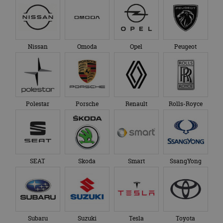
Nissan
Omoda
Opel
Peugeot
Polestar
Porsche
Renault
Rolls-Royce
SEAT
Skoda
Smart
SsangYong
Subaru
Suzuki
Tesla
Toyota