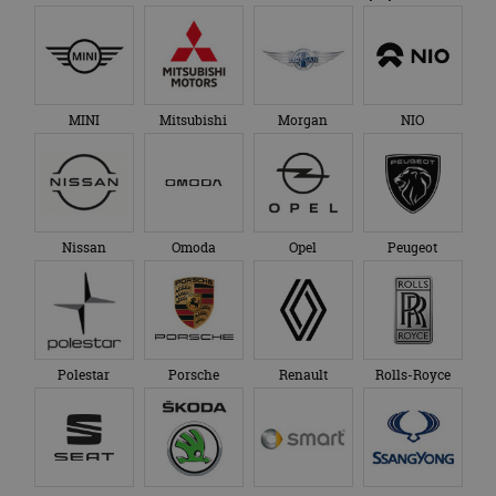
MINI
Mitsubishi
Morgan
NIO
Nissan
Omoda
Opel
Peugeot
Polestar
Porsche
Renault
Rolls-Royce