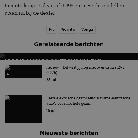
Picanto koop je al vanaf 9.995 euro. Beide modellen
staan nu bij de dealer.
Kia
Picanto
Venga
Gerelateerde berichten
HYUNDAI IONIQ 9 VERSUS KIA EV9:
ELEKTRISCHE ZEVENZITTERS VERGELEKEN
Review – Dit wist jij nog niet over de Kia EV2
(2026)
23 jul
Beste elektrische gezinsauto: 8 ruime elektrische
auto’s voor het hele gezin
16 jul
Nieuwste berichten