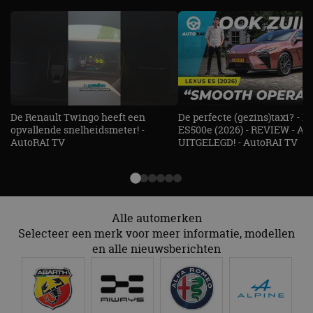
De Renault Twingo heeft een
De perfecte (gezins)taxi? - 
opvallende snelheidsmeter! -
ES500e (2026) - REVIEW - AL
AutoRAI TV
UITGELEGD! - AutoRAI TV
Alle automerken
Selecteer een merk voor meer informatie, modellen
en alle nieuwsberichten