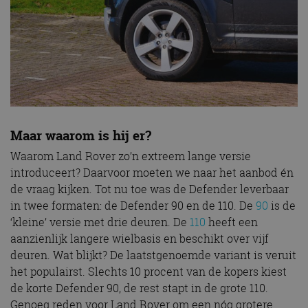
Maar waarom is hij er?
Waarom Land Rover zo’n extreem lange versie
introduceert? Daarvoor moeten we naar het aanbod én
de vraag kijken. Tot nu toe was de Defender leverbaar
in twee formaten: de Defender 90 en de 110. De
90
is de
‘kleine’ versie met drie deuren. De
110
heeft een
aanzienlijk langere wielbasis en beschikt over vijf
deuren. Wat blijkt? De laatstgenoemde variant is veruit
het populairst. Slechts 10 procent van de kopers kiest
de korte Defender 90, de rest stapt in de grote 110.
Genoeg reden voor Land Rover om een nóg grotere