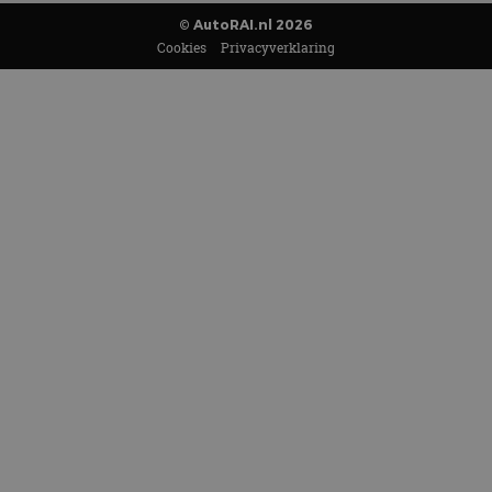
© AutoRAI.nl 2026
Cookies
Privacyverklaring