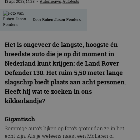
13 apr 2023, 14:28
•
Autonieuws
,
Autotests
Door
Ruben Jason Penders
.
Het is ongeveer de langste, hoogste én
breedste auto die je op dit moment in
Nederland kunt krijgen: de Land Rover
Defender 130. Het ruim 5,50 meter lange
slagschip biedt plaats aan acht personen.
Heeft hij wat te zoeken in ons
kikkerlandje?
Gigantisch
Sommige auto’s lijken op foto’s groter dan ze in het
echt zijn. Als je weleens naast een McLaren of