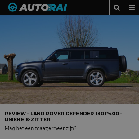
Autonieuws
Podcast
Autotests
Automerken
Adverteren
Contact
MotorRAI.nl
REVIEW – LAND ROVER DEFENDER 130 P400 –
UNIEKE 8-ZITTER
Mag het een maatje meer zijn?