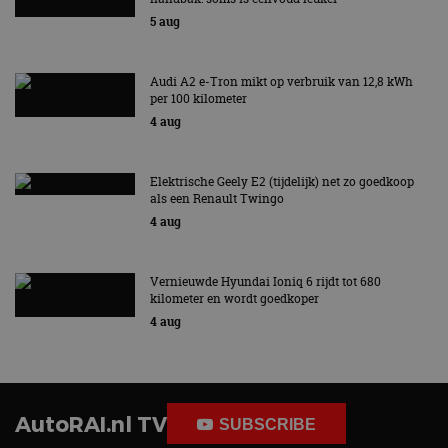
5 aug
Audi A2 e-Tron mikt op verbruik van 12,8 kWh
per 100 kilometer
4 aug
Elektrische Geely E2 (tijdelijk) net zo goedkoop
als een Renault Twingo
4 aug
Vernieuwde Hyundai Ioniq 6 rijdt tot 680
kilometer en wordt goedkoper
4 aug
AutoRAI.nl TV
SUBSCRIBE