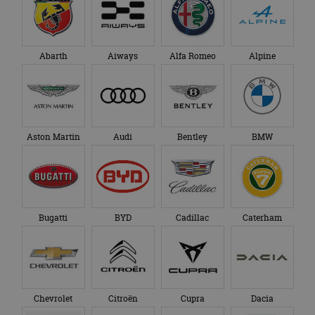
Abarth
Aiways
Alfa Romeo
Alpine
Aston Martin
Audi
Bentley
BMW
Bugatti
BYD
Cadillac
Caterham
Chevrolet
Citroën
Cupra
Dacia