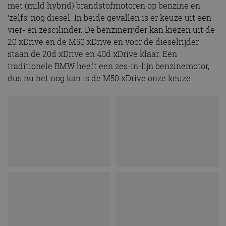
met (mild hybrid) brandstofmotoren op benzine en
‘zelfs’ nog diesel. In beide gevallen is er keuze uit een
vier- en zescilinder. De benzinerijder kan kiezen uit de
20 xDrive en de M50 xDrive en voor de dieselrijder
staan de 20d xDrive en 40d xDrive klaar. Een
traditionele BMW heeft een zes-in-lijn benzinemotor,
dus nu het nog kan is de M50 xDrive onze keuze.