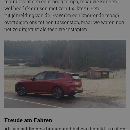
te druk voor een echt hoog tempo, maar we kunnen
wel heerlijk cruisen met zo’n 150 km/u. Een
rijtijdmelding van de BMW (en een knorrende maag)
overtuigen ons tot een tussenstop, maar we waren nog
net zo uitgerust als toen we instapten.
Freude am Fahren
Als we het Beierse binnenland hebben bereikt, krijgt de