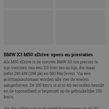
BMW X3 M50 xDrive: specs en prestaties
Als M50 xDrive is de nieuwe BMW X3 om precies te
zijn voorzien van een 3,0-liter zes-in-lijn, die maar
liefst 293 kW (398 pk) en 580 Nm levert. Via een
achttrapsautomaat worden alle vier de wielen
aangedreven. De 100 km/u is al in 4,6 seconden bereikt
en de topsnelheid is begrensd op de gebruikelijke 250
km/u.
Om die cijfers ook in de praktijk te ervaren en de X3