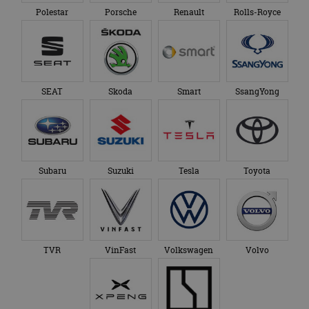
Polestar
Porsche
Renault
Rolls-Royce
SEAT
Skoda
Smart
SsangYong
Subaru
Suzuki
Tesla
Toyota
TVR
VinFast
Volkswagen
Volvo