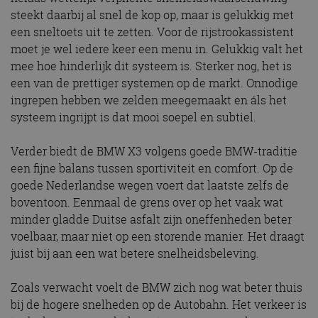
steekt daarbij al snel de kop op, maar is gelukkig met
een sneltoets uit te zetten. Voor de rijstrookassistent
moet je wel iedere keer een menu in. Gelukkig valt het
mee hoe hinderlijk dit systeem is. Sterker nog, het is
een van de prettiger systemen op de markt. Onnodige
ingrepen hebben we zelden meegemaakt en áls het
systeem ingrijpt is dat mooi soepel en subtiel.
Verder biedt de BMW X3 volgens goede BMW-traditie
een fijne balans tussen sportiviteit en comfort. Op de
goede Nederlandse wegen voert dat laatste zelfs de
boventoon. Eenmaal de grens over op het vaak wat
minder gladde Duitse asfalt zijn oneffenheden beter
voelbaar, maar niet op een storende manier. Het draagt
juist bij aan een wat betere snelheidsbeleving.
Zoals verwacht voelt de BMW zich nog wat beter thuis
bij de hogere snelheden op de Autobahn. Het verkeer is