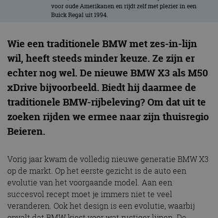
voor oude Amerikanen en rijdt zelf met plezier in een
Buick Regal uit 1994.
Wie een traditionele BMW met zes-in-lijn
wil, heeft steeds minder keuze. Ze zijn er
echter nog wel. De nieuwe BMW X3 als M50
xDrive bijvoorbeeld. Biedt hij daarmee de
traditionele BMW-rijbeleving? Om dat uit te
zoeken rijden we ermee naar zijn thuisregio
Beieren.
Vorig jaar kwam de volledig nieuwe generatie BMW X3
op de markt. Op het eerste gezicht is de auto een
evolutie van het voorgaande model. Aan een
succesvol recept moet je immers niet te veel
veranderen. Ook het design is een evolutie, waarbij
opvalt dat BMW kiest voor wat rustiger lijnen. De