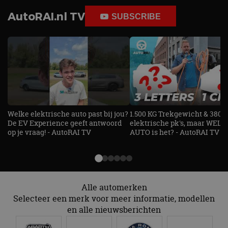
AutoRAI.nl TV
SUBSCRIBE
Welke elektrische auto past bij jou?
1.500 KG Trekgewicht & 380
De EV Experience geeft antwoord
elektrische pk's, maar WELK
op je vraag! - AutoRAI TV
AUTO is het? - AutoRAI TV
Alle automerken
Selecteer een merk voor meer informatie, modellen
en alle nieuwsberichten