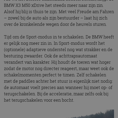
BMW X3 M50 xDrive het steeds meer naar zijn zin.
Alsof hij blij is thuis te zijn. Met veel Freude am Fahren
– zowel bij de auto als zijn bestuurder – laat hij zich
over de kronkelende wegen door de heuvels sturen.
Tijd om de Sport-modus in te schakelen. De BMW heeft
er gelijk nog meer zin in. In Sport-modus wordt het
(optionele) adaptieve onderstel nog wat strakker en de
besturing zwaarder. Ook de achttrapsautomaat
verandert van karakter. Hij houdt de toeren wat hoger
zodat de motor nog directer reageert, maar weet ook de
schakelmomenten perfect te timen. Zelf schakelen
met de paddles achter het stuur is eigenlijk niet nodig:
de automaat voelt precies aan wanneer hij moet op- of
terugschakelen. Bij de acceleratie, maar zelfs ook bij
het terugschakelen voor een bocht.