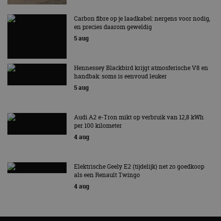
Carbon fibre op je laadkabel: nergens voor nodig,
en precies daarom geweldig
5 aug
Hennessey Blackbird krijgt atmosferische V8 en
handbak: soms is eenvoud leuker
5 aug
Audi A2 e-Tron mikt op verbruik van 12,8 kWh
per 100 kilometer
4 aug
Elektrische Geely E2 (tijdelijk) net zo goedkoop
als een Renault Twingo
4 aug