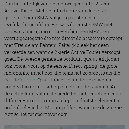
Dan het uiterlijk van de nieuwe generatie 2-serie
Active Tourer. Met de introductie van de eerste
generatie nam BMW volgens puristen een
twijfelachtige afslag. Het was de eerste BMW met
voorwielaandrijving en bovendien een MPV, een
voertuigcategorie die niet direct de associatie oproept
met ‘Freude am Fahren’. Zakelijk bleek het geen
verkeerde zet, want de 2-serie Active Tourer verkoopt
goed. De tweede generatie borduurt qua uiterlijk dan
ook vooral voort op de eerste. Direct springt de grote
nierengrille in het oog, die bijna net zo groot is als die
van de
7-serie
. Qua silhouet veranderde er weinig,
anders dan de iets scherper getekende raamlijn. Aan
de achterkant vallen de brede led-achterlichten en de
diffuser van ons exemplaar op. Dat laatste element is
onderdeel van het M-sportpakket, waarmee de 2-serie
Active Tourer sportiever oogt.