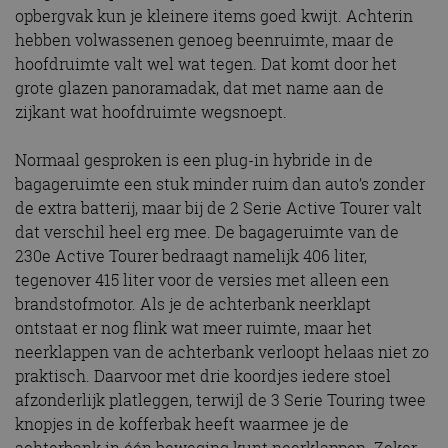
opbergvak kun je kleinere items goed kwijt. Achterin
hebben volwassenen genoeg beenruimte, maar de
hoofdruimte valt wel wat tegen. Dat komt door het
grote glazen panoramadak, dat met name aan de
zijkant wat hoofdruimte wegsnoept.
Normaal gesproken is een plug-in hybride in de
bagageruimte een stuk minder ruim dan auto’s zonder
de extra batterij, maar bij de 2 Serie Active Tourer valt
dat verschil heel erg mee. De bagageruimte van de
230e Active Tourer bedraagt namelijk 406 liter,
tegenover 415 liter voor de versies met alleen een
brandstofmotor. Als je de achterbank neerklapt
ontstaat er nog flink wat meer ruimte, maar het
neerklappen van de achterbank verloopt helaas niet zo
praktisch. Daarvoor met drie koordjes iedere stoel
afzonderlijk platleggen, terwijl de 3 Serie Touring twee
knopjes in de kofferbak heeft waarmee je de