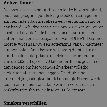
Active Tourer
Die prestaties zijn natuurlijk een leuke bijkomstigheid,
maar een plug-in hybride koop je ook om zuiniger te
kunnen rijden dan met alleen een verbrandingsmotor
aan boord. Gelukkig scoort de BMW 230e Active Tourer
goed op dat vlak. In de bodem van de auto huist een
batterij met een nettocapaciteit van 14,9 kWh. Daarmee
moet je volgens BMW een actieradius van 80 kilometer
kunnen halen. Daar komen wij aardig dicht bij in de
buurt. In de praktijk komt de elektrische actieradius
van de 230e uit op zo’n 70 kilometer. In ons geval meer
dan genoeg om het woon-werkverkeer volledig
elektrisch af te kunnen leggen. Dat drukte het
uiteindelijke praktijkverbruik behoorlijk. Na een week
testen en frequent opladen kwamen wij uit op een
praktijkverbruik van 2,2 liter op 100 kilometer.
Smaken verschillen