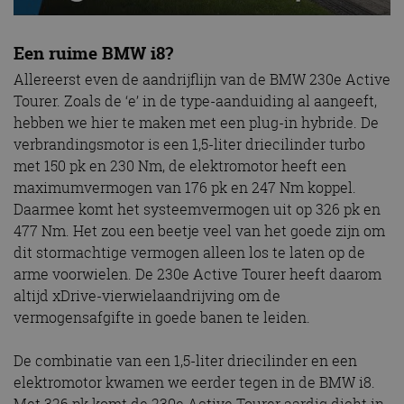
Een ruime BMW i8?
Allereerst even de aandrijflijn van de BMW 230e Active
Tourer. Zoals de ‘e’ in de type-aanduiding al aangeeft,
hebben we hier te maken met een plug-in hybride. De
verbrandingsmotor is een 1,5-liter driecilinder turbo
met 150 pk en 230 Nm, de elektromotor heeft een
maximumvermogen van 176 pk en 247 Nm koppel.
Daarmee komt het systeemvermogen uit op 326 pk en
477 Nm. Het zou een beetje veel van het goede zijn om
dit stormachtige vermogen alleen los te laten op de
arme voorwielen. De 230e Active Tourer heeft daarom
altijd xDrive-vierwielaandrijving om de
vermogensafgifte in goede banen te leiden.
De combinatie van een 1,5-liter driecilinder en een
elektromotor kwamen we eerder tegen in de BMW i8.