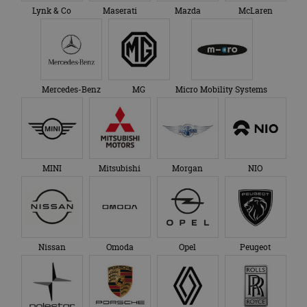
Lynk & Co
Maserati
Mazda
McLaren
Mercedes-Benz
MG
Micro Mobility Systems
MINI
Mitsubishi
Morgan
NIO
Nissan
Omoda
Opel
Peugeot