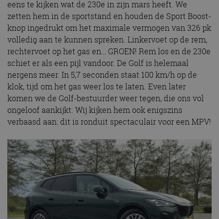
eens te kijken wat de 230e in zijn mars heeft. We
zetten hem in de sportstand en houden de Sport Boost-
knop ingedrukt om het maximale vermogen van 326 pk
volledig aan te kunnen spreken. Linkervoet op de rem,
rechtervoet op het gas en… GROEN! Rem los en de 230e
schiet er als een pijl vandoor. De Golf is helemaal
nergens meer. In 5,7 seconden staat 100 km/h op de
klok, tijd om het gas weer los te laten. Even later
komen we de Golf-bestuurder weer tegen, die ons vol
ongeloof aankijkt. Wij kijken hem ook enigszins
verbaasd aan: dit is ronduit spectaculair voor een MPV!