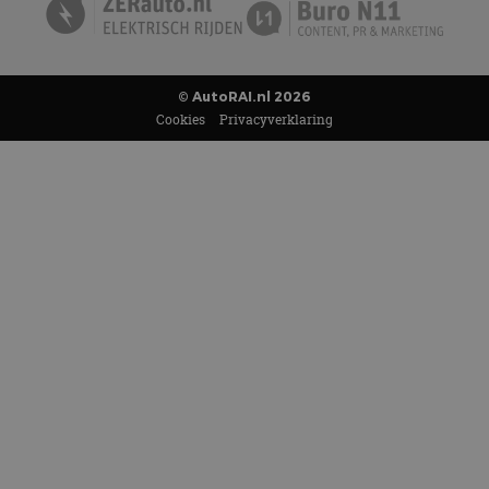
© AutoRAI.nl 2026
Cookies
Privacyverklaring