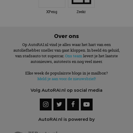
XPeng
Zeekr
Over ons
Op AutoRAI.nl vind je alles waar het hart van een
autoliefhebber sneller van gaat kloppen. In beeld én geluid,
van stadsauto tot supercar.
Ons team
levert je het laatste
autonieuws, autotests en nog veel meer.
Elke week de populairste blogs in je mailbox?
Meld je aan voor de nieuwsbrief!
Volg AutoRAI.nl op social media
AutoRAI.nl is powered by