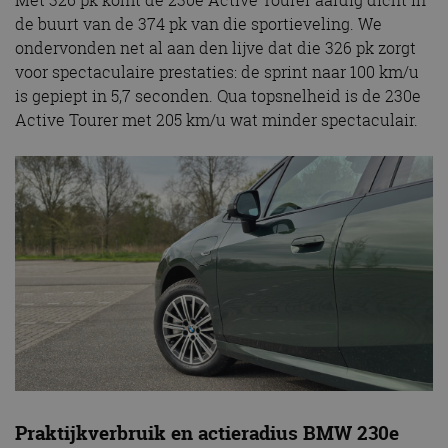
Met 326 pk komt de 230e Active Tourer aardig dicht in
de buurt van de 374 pk van die sportieveling. We
ondervonden net al aan den lijve dat die 326 pk zorgt
voor spectaculaire prestaties: de sprint naar 100 km/u
is gepiept in 5,7 seconden. Qua topsnelheid is de 230e
Active Tourer met 205 km/u wat minder spectaculair.
Praktijkverbruik en actieradius BMW 230e