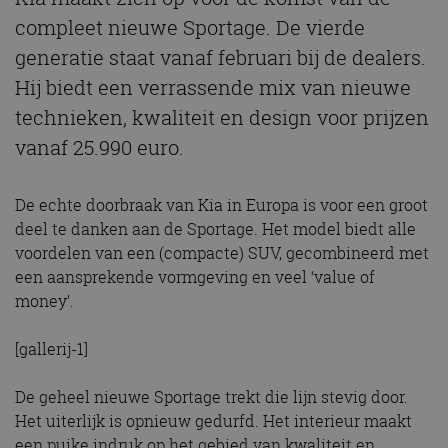
compleet nieuwe Sportage. De vierde
generatie staat vanaf februari bij de dealers.
Hij biedt een verrassende mix van nieuwe
technieken, kwaliteit en design voor prijzen
vanaf 25.990 euro.
De echte doorbraak van Kia in Europa is voor een groot
deel te danken aan de Sportage. Het model biedt alle
voordelen van een (compacte) SUV, gecombineerd met
een aansprekende vormgeving en veel ‘value of
money’.
[gallerij-1]
De geheel nieuwe Sportage trekt die lijn stevig door.
Het uiterlijk is opnieuw gedurfd. Het interieur maakt
een puike indruk op het gebied van kwaliteit en