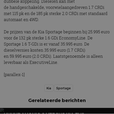
dubbele koppeling. Dieselen kan met
de handgeschakelde, voorwielaangedreven 1.7 CRDi
met 115 pk en de 185 pk sterke 2.0 CRDi met standaard
automaat en 4WD.
De prijzen van de Kia Sportage beginnen bij 25.995 euro
voor de 132 pk sterke 1.6 GDi EconomyLine. De
Sportage 1.6 T-GDi is er vanaf 35.995 euro. De
dieselversies kosten 35.995 euro (1.7 CRDi)
en 59.995 euro (2.0 CRDi). Laatstgenoemde is alleen
leverbaar als ExecutiveLine.
[parallex-1]
Kia
Sportage
Gerelateerde berichten