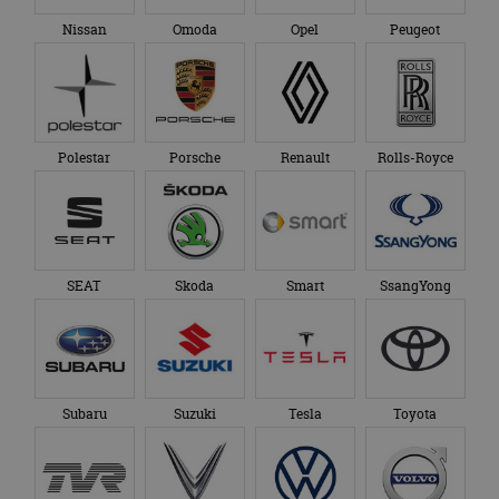
Nissan
Omoda
Opel
Peugeot
Polestar
Porsche
Renault
Rolls-Royce
SEAT
Skoda
Smart
SsangYong
Subaru
Suzuki
Tesla
Toyota