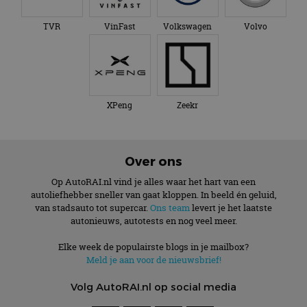
TVR
VinFast
Volkswagen
Volvo
XPeng
Zeekr
Over ons
Op AutoRAI.nl vind je alles waar het hart van een
autoliefhebber sneller van gaat kloppen. In beeld én geluid,
van stadsauto tot supercar.
Ons team
levert je het laatste
autonieuws, autotests en nog veel meer.
Elke week de populairste blogs in je mailbox?
Meld je aan voor de nieuwsbrief!
Volg AutoRAI.nl op social media