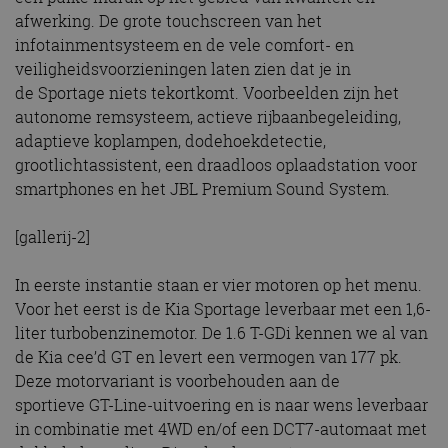
afwerking. De grote touchscreen van het
infotainmentsysteem en de vele comfort- en
veiligheidsvoorzieningen laten zien dat je in
de Sportage niets tekortkomt. Voorbeelden zijn het
autonome remsysteem, actieve rijbaanbegeleiding,
adaptieve koplampen, dodehoekdetectie,
grootlichtassistent, een draadloos oplaadstation voor
smartphones en het JBL Premium Sound System.
[gallerij-2]
In eerste instantie staan er vier motoren op het menu.
Voor het eerst is de Kia Sportage leverbaar met een 1,6-
liter turbobenzinemotor. De 1.6 T-GDi kennen we al van
de Kia cee’d GT en levert een vermogen van 177 pk.
Deze motorvariant is voorbehouden aan de
sportieve GT-Line-uitvoering en is naar wens leverbaar
in combinatie met 4WD en/of een DCT7-automaat met