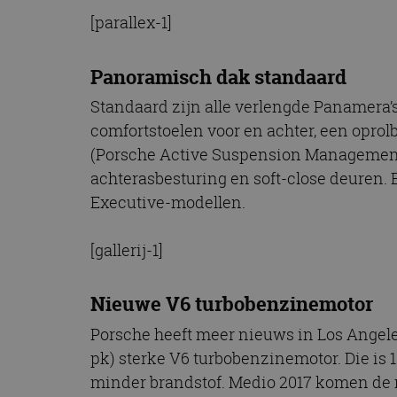
[parallex-1]
Panoramisch dak standaard
Standaard zijn alle verlengde Panamera’
comfortstoelen voor en achter, een opro
(Porsche Active Suspension Management/
achterasbesturing en soft-close deuren. 
Executive-modellen.
[gallerij-1]
Nieuwe V6 turbobenzinemotor
Porsche heeft meer nieuws in Los Angel
pk) sterke V6 turbobenzinemotor. Die is 1
minder brandstof. Medio 2017 komen de 