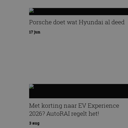
Porsche doet wat Hyundai al deed
17 jun
Met korting naar EV Experience
2026? AutoRAI regelt het!
3 aug