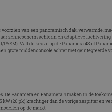
s voorzien van een panoramisch dak, verwarmde, mee
lbaar zonnescherm achterin en adaptieve luchtverin
PASM). Valt de keuze op de Panamera 4S of Panamera
Een grote middenconsole achter met geïntegreerde vou
es. De Panamera en Panamera 4 maken in de toekoms
5 kW (20 pk) krachtiger dan de vorige zespitter en verb
modellen op de markt.