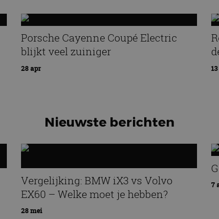
Porsche Cayenne Coupé Electric
R
blijkt veel zuiniger
d
28 apr
13
Nieuwste berichten
G
Vergelijking: BMW iX3 vs Volvo
7 
EX60 – Welke moet je hebben?
28 mei