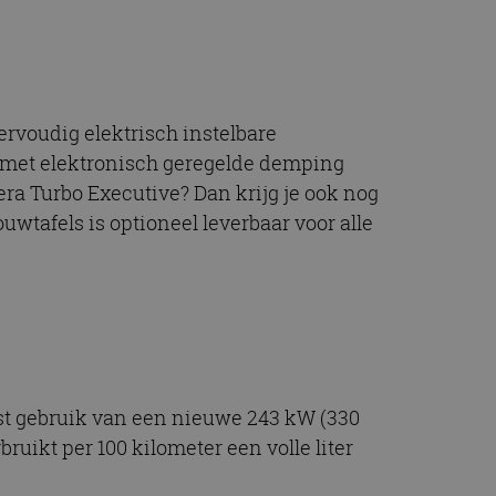
rvoudig elektrisch instelbare
g met elektronisch geregelde demping
 Turbo Executive? Dan krijg je ook nog
wtafels is optioneel leverbaar voor alle
t gebruik van een nieuwe 243 kW (330
ruikt per 100 kilometer een volle liter