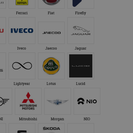
Ferrari
Fiat
Firefly
Iveco
Jaecoo
Jaguar
Lightyear
Lotus
Lucid
NI
Mitsubishi
Morgan
NIO