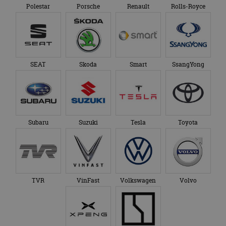
Polestar
Porsche
Renault
Rolls-Royce
SEAT
Skoda
Smart
SsangYong
Subaru
Suzuki
Tesla
Toyota
TVR
VinFast
Volkswagen
Volvo