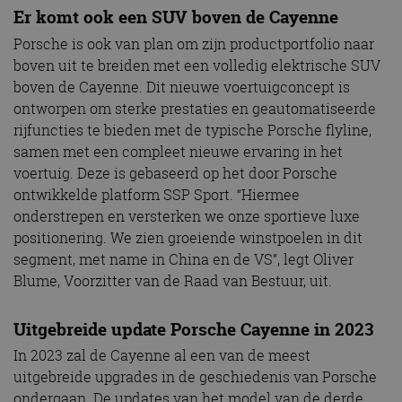
Er komt ook een SUV boven de Cayenne
Porsche is ook van plan om zijn productportfolio naar
boven uit te breiden met een volledig elektrische SUV
boven de Cayenne. Dit nieuwe voertuigconcept is
ontworpen om sterke prestaties en geautomatiseerde
rijfuncties te bieden met de typische Porsche flyline,
samen met een compleet nieuwe ervaring in het
voertuig. Deze is gebaseerd op het door Porsche
ontwikkelde platform SSP Sport. “Hiermee
onderstrepen en versterken we onze sportieve luxe
positionering. We zien groeiende winstpoelen in dit
segment, met name in China en de VS”, legt Oliver
Blume, Voorzitter van de Raad van Bestuur, uit.
Uitgebreide update Porsche Cayenne in 2023
In 2023 zal de Cayenne al een van de meest
uitgebreide upgrades in de geschiedenis van Porsche
ondergaan. De updates van het model van de derde