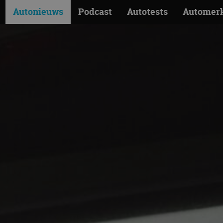
Autonieuws
Podcast
Autotests
Automer