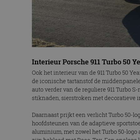
Interieur Porsche 911 Turbo 50 Y
Ook het interieur van de 911 Turbo 50 Yea
de iconische tartanstof de middenpanel
auto verder van de reguliere 911 Turbo 
stiknaden, sierstroken met decoratieve 
Daarnaast prijkt een verlicht Turbo 50-lo
hoofdsteunen van de adaptieve sportstoe
aluminium, met zowel het Turbo 50-logo 
zijn bekleed met Race-Tex. Een analoge 