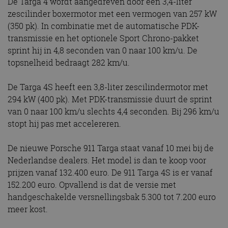
De Targa 4 wordt aangedreven door een 3,4-liter
zescilinder boxermotor met een vermogen van 257 kW
(350 pk). In combinatie met de automatische PDK-
transmissie en het optionele Sport Chrono-pakket
sprint hij in 4,8 seconden van 0 naar 100 km/u. De
topsnelheid bedraagt 282 km/u.
De Targa 4S heeft een 3,8-liter zescilindermotor met
294 kW (400 pk). Met PDK-transmissie duurt de sprint
van 0 naar 100 km/u slechts 4,4 seconden. Bij 296 km/u
stopt hij pas met accelereren.
De nieuwe Porsche 911 Targa staat vanaf 10 mei bij de
Nederlandse dealers. Het model is dan te koop voor
prijzen vanaf 132.400 euro. De 911 Targa 4S is er vanaf
152.200 euro. Opvallend is dat de versie met
handgeschakelde versnellingsbak 5.300 tot 7.200 euro
meer kost.