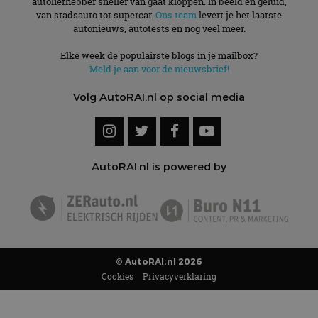
autoliefhebber sneller van gaat kloppen. In beeld én geluid,
van stadsauto tot supercar.
Ons team
levert je het laatste
autonieuws, autotests en nog veel meer.
Elke week de populairste blogs in je mailbox?
Meld je aan voor de nieuwsbrief!
Volg AutoRAI.nl op social media
AutoRAI.nl is powered by
© AutoRAI.nl 2026
Cookies
Privacyverklaring