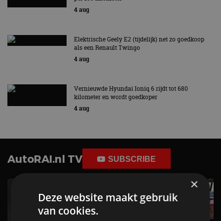
4 aug
Elektrische Geely E2 (tijdelijk) net zo goedkoop
als een Renault Twingo
4 aug
Vernieuwde Hyundai Ioniq 6 rijdt tot 680
kilometer en wordt goedkoper
4 aug
AutoRAI.nl TV
SUBSCRIBE
×
Deze website maakt gebruik
van cookies.