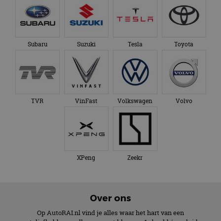
Subaru
Suzuki
Tesla
Toyota
TVR
VinFast
Volkswagen
Volvo
XPeng
Zeekr
Over ons
Op AutoRAI.nl vind je alles waar het hart van een