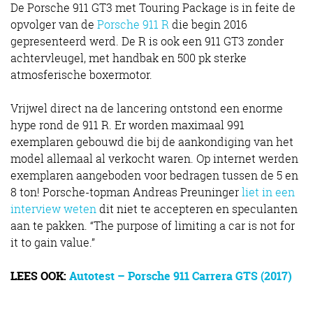
De Porsche 911 GT3 met Touring Package is in feite de
opvolger van de
Porsche 911 R
die begin 2016
gepresenteerd werd. De R is ook een 911 GT3 zonder
achtervleugel, met handbak en 500 pk sterke
atmosferische boxermotor.
Vrijwel direct na de lancering ontstond een enorme
hype rond de 911 R. Er worden maximaal 991
exemplaren gebouwd die bij de aankondiging van het
model allemaal al verkocht waren. Op internet werden
exemplaren aangeboden voor bedragen tussen de 5 en
8 ton! Porsche-topman Andreas Preuninger
liet in een
interview weten
dit niet te accepteren en speculanten
aan te pakken. “The purpose of limiting a car is not for
it to gain value.”
LEES OOK:
Autotest – Porsche 911 Carrera GTS (2017)