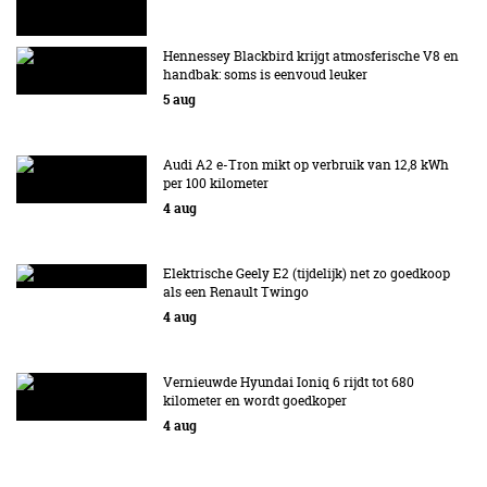
Hennessey Blackbird krijgt atmosferische V8 en
handbak: soms is eenvoud leuker
5 aug
Audi A2 e-Tron mikt op verbruik van 12,8 kWh
per 100 kilometer
4 aug
Elektrische Geely E2 (tijdelijk) net zo goedkoop
als een Renault Twingo
4 aug
Vernieuwde Hyundai Ioniq 6 rijdt tot 680
kilometer en wordt goedkoper
4 aug