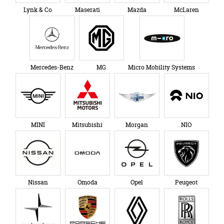
Lynk & Co
Maserati
Mazda
McLaren
Mercedes-Benz
MG
Micro Mobility Systems
MINI
Mitsubishi
Morgan
NIO
Nissan
Omoda
Opel
Peugeot