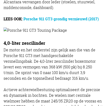
Alcantara vervangen door leder (stoelen, stuurwiel,
middenconsole, dashboard).
LEES OOK:
Porsche 911 GT3 grondig vernieuwd (2017)
4,0-liter zescilinder
De motor en het onderstel zijn gelijk aan die van de
Porsche 911 GT3 met handgeschakelde
versnellingsbak. De 4,0-liter zescilinder boxermotor
levert een vermogen van 368 kW (500 pk) bij 8.250
t/min. De sprint van 0 naar 100 km/u duurt 3,9
seconden en de topsnelheid bedraagt 316 km/u.
Actieve achterwielbesturing optimaliseert de precisie
en dynamiek in bochten. De wielen met centrale
wielmoer hebben de maat 245/35 ZR20 op de vooras en