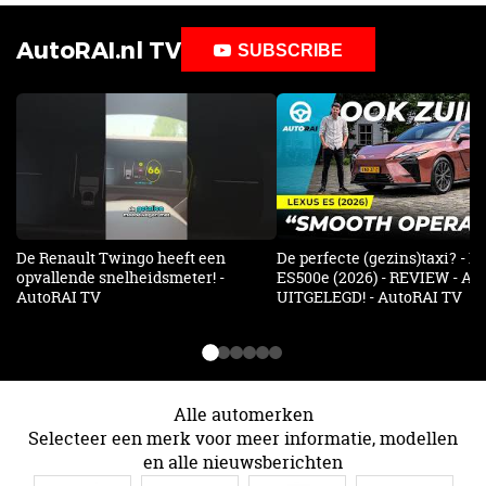
AutoRAI.nl TV
SUBSCRIBE
De Renault Twingo heeft een
De perfecte (gezins)taxi? - 
opvallende snelheidsmeter! -
ES500e (2026) - REVIEW - AL
AutoRAI TV
UITGELEGD! - AutoRAI TV
Alle automerken
Selecteer een merk voor meer informatie, modellen
en alle nieuwsberichten