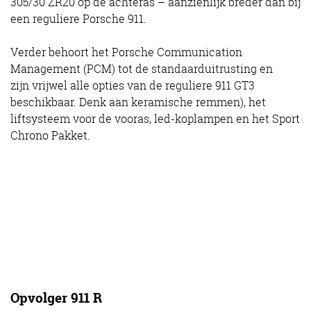
305/30 ZR20 op de achteras – aanzienlijk breder dan bij
een reguliere Porsche 911.
Verder behoort het Porsche Communication
Management (PCM) tot de standaarduitrusting en
zijn vrijwel alle opties van de reguliere 911 GT3
beschikbaar. Denk aan keramische remmen), het
liftsysteem voor de vooras, led-koplampen en het Sport
Chrono Pakket.
Opvolger 911 R