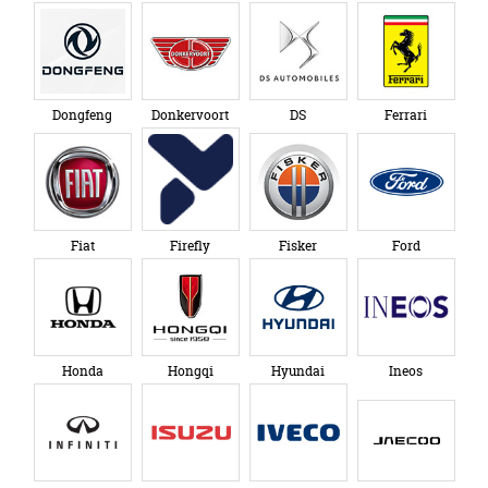
Dongfeng
Donkervoort
DS
Ferrari
Fiat
Firefly
Fisker
Ford
Honda
Hongqi
Hyundai
Ineos