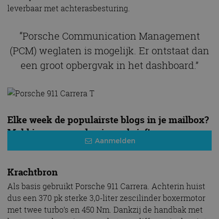
leverbaar met achterasbesturing.
“Porsche Communication Management
(PCM) weglaten is mogelijk. Er ontstaat dan
een groot opbergvak in het dashboard.”
Elke week de populairste blogs in je mailbox?
Meld je aan voor de nieuwsbrief!
Aanmelden
Krachtbron
Als basis gebruikt Porsche 911 Carrera. Achterin huist
dus een 370 pk sterke 3,0-liter zescilinder boxermotor
met twee turbo’s en 450 Nm. Dankzij de handbak met