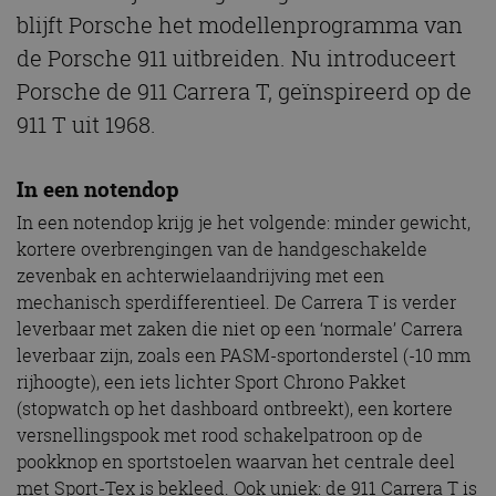
blijft Porsche het modellenprogramma van
de Porsche 911 uitbreiden. Nu introduceert
Porsche de 911 Carrera T, geïnspireerd op de
911 T uit 1968.
In een notendop
In een notendop krijg je het volgende: minder gewicht,
kortere overbrengingen van de handgeschakelde
zevenbak en achterwielaandrijving met een
mechanisch sperdifferentieel. De Carrera T is verder
leverbaar met zaken die niet op een ‘normale’ Carrera
leverbaar zijn, zoals een PASM-sportonderstel (-10 mm
rijhoogte), een iets lichter Sport Chrono Pakket
(stopwatch op het dashboard ontbreekt), een kortere
versnellingspook met rood schakelpatroon op de
pookknop en sportstoelen waarvan het centrale deel
met Sport-Tex is bekleed. Ook uniek: de 911 Carrera T is