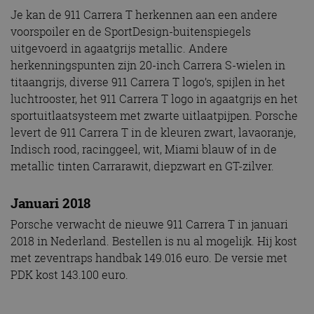
Je kan de 911 Carrera T herkennen aan een andere
voorspoiler en de SportDesign-buitenspiegels
uitgevoerd in agaatgrijs metallic. Andere
herkenningspunten zijn 20-inch Carrera S-wielen in
titaangrijs, diverse 911 Carrera T logo’s, spijlen in het
luchtrooster, het 911 Carrera T logo in agaatgrijs en het
sportuitlaatsysteem met zwarte uitlaatpijpen. Porsche
levert de 911 Carrera T in de kleuren zwart, lavaoranje,
Indisch rood, racinggeel, wit, Miami blauw of in de
metallic tinten Carrarawit, diepzwart en GT-zilver.
Januari 2018
Porsche verwacht de nieuwe 911 Carrera T in januari
2018 in Nederland. Bestellen is nu al mogelijk. Hij kost
met zeventraps handbak 149.016 euro. De versie met
PDK kost 143.100 euro.