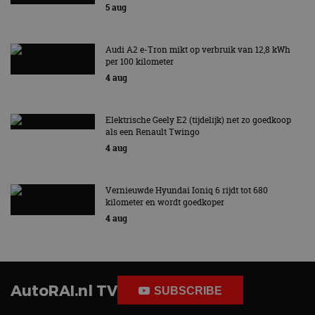
5 aug
Audi A2 e-Tron mikt op verbruik van 12,8 kWh
per 100 kilometer
4 aug
Elektrische Geely E2 (tijdelijk) net zo goedkoop
als een Renault Twingo
4 aug
Vernieuwde Hyundai Ioniq 6 rijdt tot 680
kilometer en wordt goedkoper
4 aug
AutoRAI.nl TV
SUBSCRIBE