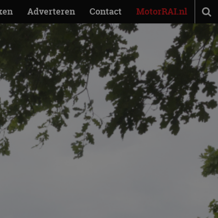
ken
Adverteren
Contact
MotorRAI.nl