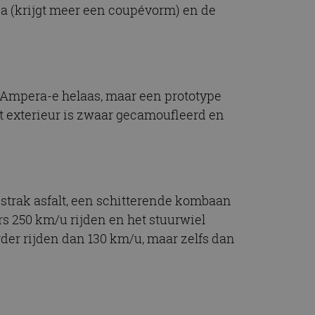
a (krijgt meer een coupévorm) en de
f Ampera-e helaas, maar een prototype
Het exterieur is zwaar gecamoufleerd en
 strak asfalt, een schitterende kombaan
s 250 km/u rijden en het stuurwiel
rder rijden dan 130 km/u, maar zelfs dan