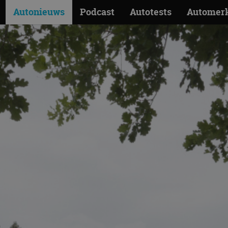
Autonieuws
Podcast
Autotests
Automer