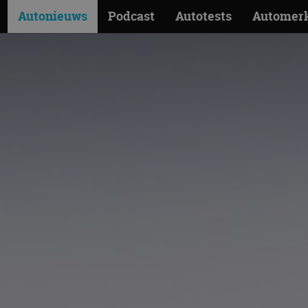
Autonieuws
Podcast
Autotests
Automer