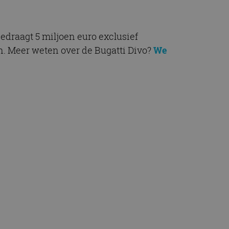
bedraagt 5 miljoen euro exclusief
n. Meer weten over de Bugatti Divo?
We