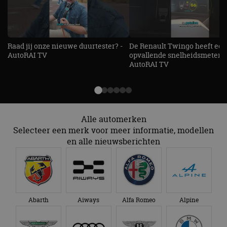
Raad jij onze nieuwe duurtester? -
De Renault Twingo heeft een
AutoRAI TV
opvallende snelheidsmeter! -
AutoRAI TV
Alle automerken
Selecteer een merk voor meer informatie, modellen
en alle nieuwsberichten
Abarth
Aiways
Alfa Romeo
Alpine