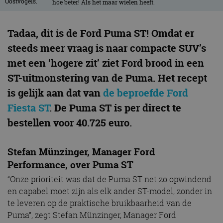
hoe beter! Als het maar wielen heeft.
Tadaa, dit is de Ford Puma ST! Omdat er
steeds meer vraag is naar compacte SUV’s
met een ‘hogere zit’ ziet Ford brood in een
ST-uitmonstering van de Puma. Het recept
is gelijk aan dat van
de beproefde Ford
Fiesta ST
. De Puma ST is per direct te
bestellen voor 40.725 euro.
Stefan Münzinger, Manager Ford
Performance, over Puma ST
“Onze prioriteit was dat de Puma ST net zo opwindend
en capabel moet zijn als elk ander ST-model, zonder in
te leveren op de praktische bruikbaarheid van de
Puma”, zegt Stefan Münzinger, Manager Ford