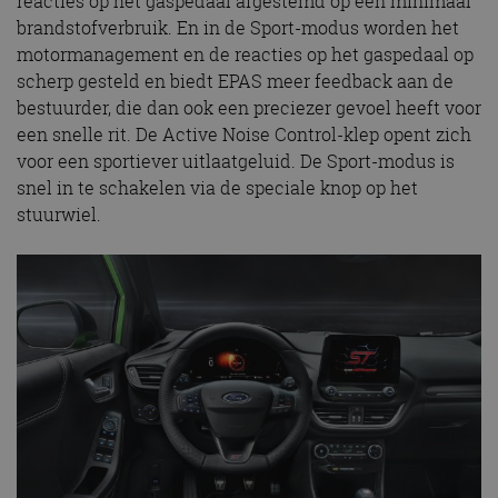
reacties op het gaspedaal afgestemd op een minimaal
brandstofverbruik. En in de Sport-modus worden het
motormanagement en de reacties op het gaspedaal op
scherp gesteld en biedt EPAS meer feedback aan de
bestuurder, die dan ook een preciezer gevoel heeft voor
een snelle rit. De Active Noise Control-klep opent zich
voor een sportiever uitlaatgeluid. De Sport-modus is
snel in te schakelen via de speciale knop op het
stuurwiel.