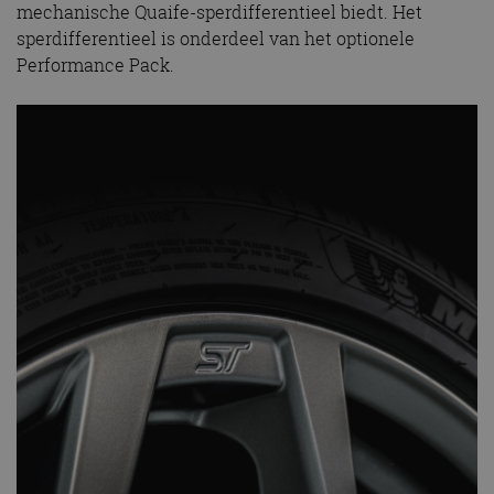
mechanische Quaife-sperdifferentieel biedt. Het
sperdifferentieel is onderdeel van het optionele
Performance Pack.