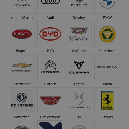
Aston Martin
Audi
Bentley
BMW
Bugatti
BYD
Cadillac
Caterham
Chevrolet
Citroën
Cupra
Dacia
Dongfeng
Donkervoort
DS
Ferrari