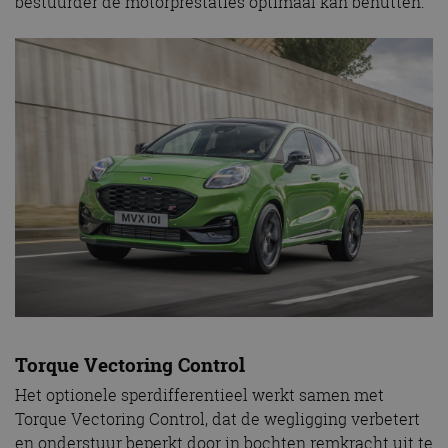
bestuurder de motorprestaties optimaal kan benutten.
Torque Vectoring Control
Het optionele sperdifferentieel werkt samen met
Torque Vectoring Control, dat de wegligging verbetert
en onderstuur beperkt door in bochten remkracht uit te