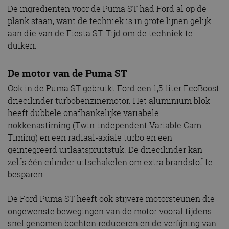
De ingrediënten voor de Puma ST had Ford al op de
plank staan, want de techniek is in grote lijnen gelijk
aan die van de Fiesta ST. Tijd om de techniek te
duiken.
De motor van de Puma ST
Ook in de Puma ST gebruikt Ford een 1,5-liter EcoBoost
driecilinder turbobenzinemotor. Het aluminium blok
heeft dubbele onafhankelijke variabele
nokkenastiming (Twin-independent Variable Cam
Timing) en een radiaal-axiale turbo en een
geïntegreerd uitlaatspruitstuk. De driecilinder kan
zelfs één cilinder uitschakelen om extra brandstof te
besparen.
De Ford Puma ST heeft ook stijvere motorsteunen die
ongewenste bewegingen van de motor vooral tijdens
snel genomen bochten reduceren en de verfijning van