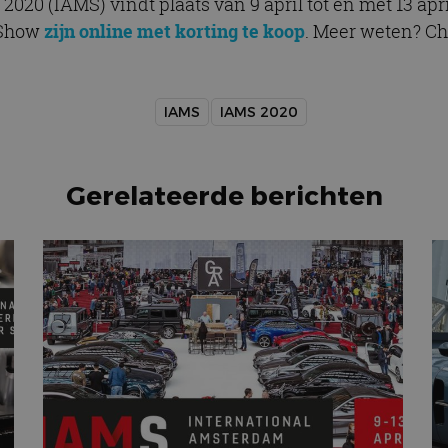
20 (IAMS) vindt plaats van 9 april tot en met 13 apr
 Show
zijn online met korting te koop
. Meer weten? C
IAMS
IAMS 2020
Gerelateerde berichten