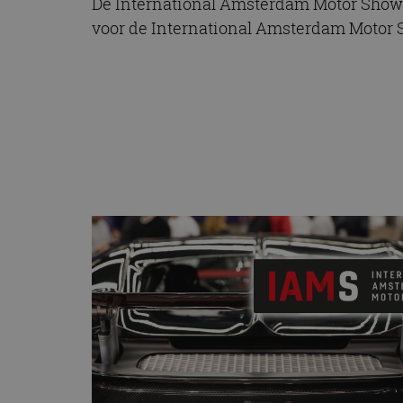
De International Amsterdam Motor Show 20
voor de International Amsterdam Motor