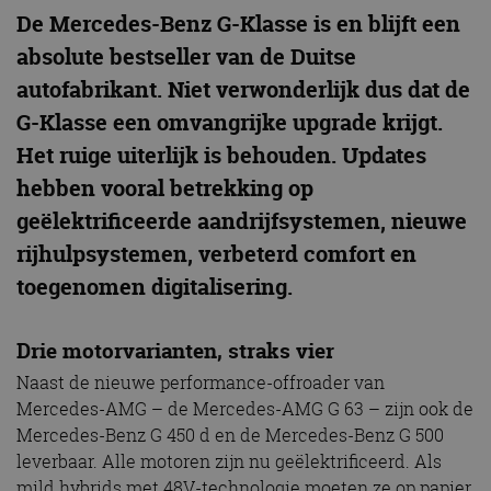
De Mercedes-Benz G-Klasse is en blijft een
absolute bestseller van de Duitse
autofabrikant. Niet verwonderlijk dus dat de
G-Klasse een omvangrijke upgrade krijgt.
Het ruige uiterlijk is behouden. Updates
hebben vooral betrekking op
geëlektrificeerde aandrijfsystemen, nieuwe
rijhulpsystemen, verbeterd comfort en
toegenomen digitalisering.
Drie motorvarianten, straks vier
Naast de nieuwe performance-offroader van
Mercedes-AMG – de Mercedes-AMG G 63 – zijn ook de
Mercedes-Benz G 450 d
en de Mercedes-Benz G 500
leverbaar. Alle motoren zijn nu geëlektrificeerd. Als
mild hybrids met 48V-technologie moeten ze op papier