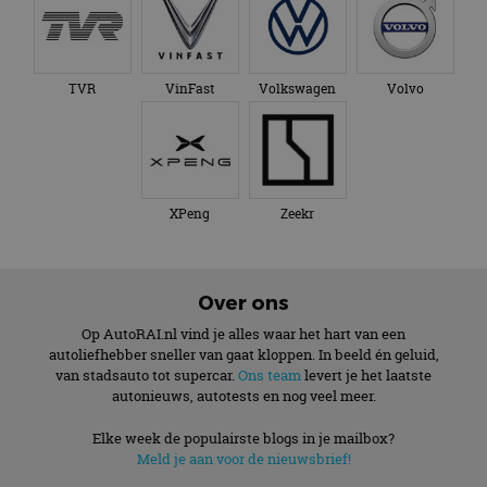
TVR
VinFast
Volkswagen
Volvo
XPeng
Zeekr
Over ons
Op AutoRAI.nl vind je alles waar het hart van een
autoliefhebber sneller van gaat kloppen. In beeld én geluid,
van stadsauto tot supercar.
Ons team
levert je het laatste
autonieuws, autotests en nog veel meer.
Elke week de populairste blogs in je mailbox?
Meld je aan voor de nieuwsbrief!