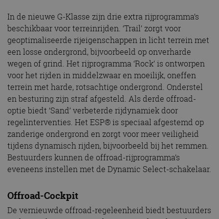
In de nieuwe G-Klasse zijn drie extra rijprogramma’s
beschikbaar voor terreinrijden. ‘Trail’ zorgt voor
geoptimaliseerde rijeigenschappen in licht terrein met
een losse ondergrond, bijvoorbeeld op onverharde
wegen of grind. Het rijprogramma ‘Rock’ is ontworpen
voor het rijden in middelzwaar en moeilijk, oneffen
terrein met harde, rotsachtige ondergrond. Onderstel
en besturing zijn straf afgesteld. Als derde offroad-
optie biedt ‘Sand’ verbeterde rijdynamiek door
regelinterventies. Het ESP® is speciaal afgestemd op
zanderige ondergrond en zorgt voor meer veiligheid
tijdens dynamisch rijden, bijvoorbeeld bij het remmen.
Bestuurders kunnen de offroad-rijprogramma’s
eveneens instellen met de Dynamic Select-schakelaar.
Offroad-Cockpit
De vernieuwde offroad-regeleenheid biedt bestuurders