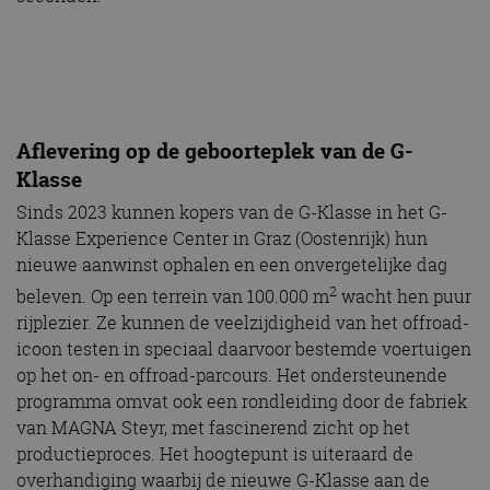
Aflevering op de geboorteplek van de G-
Klasse
Sinds 2023 kunnen kopers van de G-Klasse in het G-
Klasse Experience Center in Graz (Oostenrijk) hun
nieuwe aanwinst ophalen en een onvergetelijke dag
2
beleven. Op een terrein van 100.000 m
wacht hen puur
rijplezier. Ze kunnen de veelzijdigheid van het offroad-
icoon testen in speciaal daarvoor bestemde voertuigen
op het on- en offroad-parcours. Het ondersteunende
programma omvat ook een rondleiding door de fabriek
van MAGNA Steyr, met fascinerend zicht op het
productieproces. Het hoogtepunt is uiteraard de
overhandiging waarbij de nieuwe G-Klasse aan de