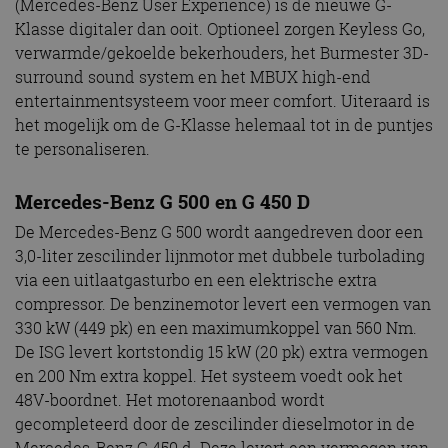
(Mercedes-Benz User Experience) is de nieuwe G-
Klasse digitaler dan ooit. Optioneel zorgen Keyless Go,
verwarmde/gekoelde bekerhouders, het Burmester 3D-
surround sound system en het MBUX high-end
entertainmentsysteem voor meer comfort. Uiteraard is
het mogelijk om de G-Klasse helemaal tot in de puntjes
te personaliseren.
Mercedes-Benz G 500 en G 450 D
De Mercedes-Benz G 500 wordt aangedreven door een
3,0-liter zescilinder lijnmotor met dubbele turbolading
via een uitlaatgasturbo en een elektrische extra
compressor. De benzinemotor levert een vermogen van
330 kW (449 pk) en een maximumkoppel van 560 Nm.
De ISG levert kortstondig 15 kW (20 pk) extra vermogen
en 200 Nm extra koppel. Het systeem voedt ook het
48V-boordnet. Het motorenaanbod wordt
gecompleteerd door de zescilinder dieselmotor in de