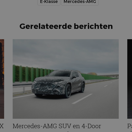
E-Klasse
Mercedes-AMG
Gerelateerde berichten
XX
Mercedes-AMG SUV en 4-Door
P