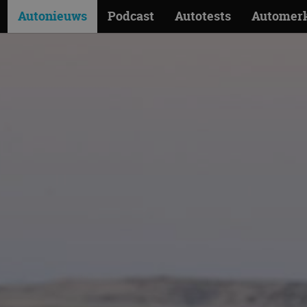
Autonieuws
Podcast
Autotests
Automer