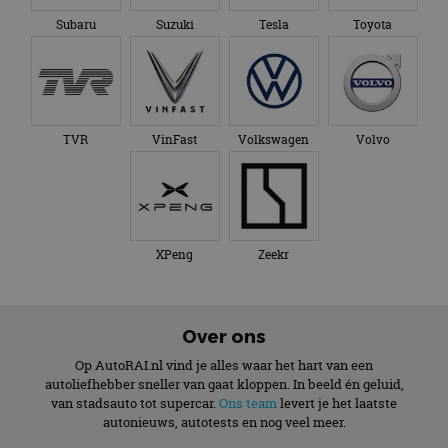
Subaru
Suzuki
Tesla
Toyota
TVR
VinFast
Volkswagen
Volvo
XPeng
Zeekr
Over ons
Op AutoRAI.nl vind je alles waar het hart van een
autoliefhebber sneller van gaat kloppen. In beeld én geluid,
van stadsauto tot supercar.
Ons team
levert je het laatste
autonieuws, autotests en nog veel meer.