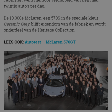
capaciteit werd hierdoor verdubbeld van tien naar
twintig auto’s per dag.
De 10.000e McLaren, een 570S in de speciale kleur
Ceramic Grey
, blijft eigendom van de fabriek en wordt
onderdeel van de Heritage Collection.
LEES OOK:
Autotest – McLaren 570GT