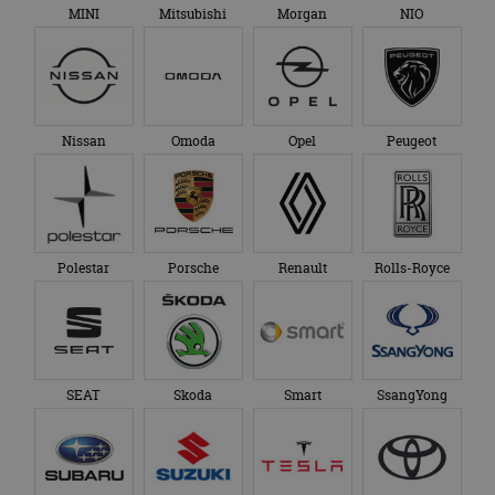
MINI
Mitsubishi
Morgan
NIO
Nissan
Omoda
Opel
Peugeot
Polestar
Porsche
Renault
Rolls-Royce
SEAT
Skoda
Smart
SsangYong