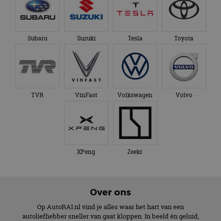
Subaru
Suzuki
Tesla
Toyota
TVR
VinFast
Volkswagen
Volvo
XPeng
Zeekr
Over ons
Op AutoRAI.nl vind je alles waar het hart van een
autoliefhebber sneller van gaat kloppen. In beeld én geluid,