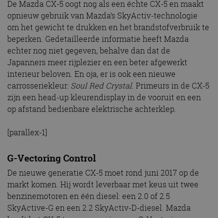
De Mazda CX-5 oogt nog als een échte CX-5 en maakt
opnieuw gebruik van Mazda’s SkyActiv-technologie
om het gewicht te drukken en het brandstofverbruik te
beperken. Gedetailleerde informatie heeft Mazda
echter nog niet gegeven, behalve dan dat de
Japanners meer rijplezier en een beter afgewerkt
interieur beloven. En oja, er is ook een nieuwe
carrosseriekleur:
Soul Red Crystal
. Primeurs in de CX-5
zijn een head-up kleurendisplay in de vooruit en een
op afstand bedienbare elektrische achterklep.
[parallex-1]
G-Vectoring Control
De nieuwe generatie CX-5 moet rond juni 2017 op de
markt komen. Hij wordt leverbaar met keus uit twee
benzinemotoren en één diesel: een 2.0 of 2.5
SkyActive-G en een 2.2 SkyActiv-D-diesel. Mazda