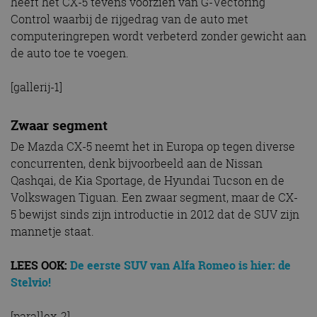
heeft het CX-5 tevens voorzien van G-Vectoring
Control waarbij de rijgedrag van de auto met
computeringrepen wordt verbeterd zonder gewicht aan
de auto toe te voegen.
[gallerij-1]
Zwaar segment
De Mazda CX-5 neemt het in Europa op tegen diverse
concurrenten, denk bijvoorbeeld aan de Nissan
Qashqai, de Kia Sportage, de Hyundai Tucson en de
Volkswagen Tiguan. Een zwaar segment, maar de CX-
5 bewijst sinds zijn introductie in 2012 dat de SUV zijn
mannetje staat.
LEES OOK:
De eerste SUV van Alfa Romeo is hier: de
Stelvio!
[parallex-2]