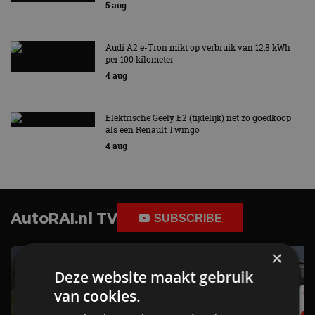
5 aug
Audi A2 e-Tron mikt op verbruik van 12,8 kWh
per 100 kilometer
4 aug
Elektrische Geely E2 (tijdelijk) net zo goedkoop
als een Renault Twingo
4 aug
AutoRAI.nl TV
SUBSCRIBE
×
Deze website maakt gebruik
van cookies.