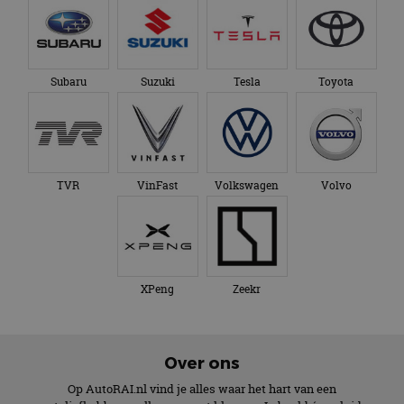
Subaru
Suzuki
Tesla
Toyota
TVR
VinFast
Volkswagen
Volvo
XPeng
Zeekr
Over ons
Op AutoRAI.nl vind je alles waar het hart van een