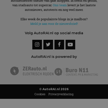
autoliefhebber sneller van gaat kloppen. In beeld én geluid,
van stadsauto tot supercar.
Ons team
levert je het laatste
autonieuws, autotests en nog veel meer.
Elke week de populairste blogs in je mailbox?
Meld je aan voor de nieuwsbrief!
Volg AutoRAI.nl op social media
AutoRAI.nl is powered by
© AutoRAI.nl 2026
Cookies
Privacyverklaring