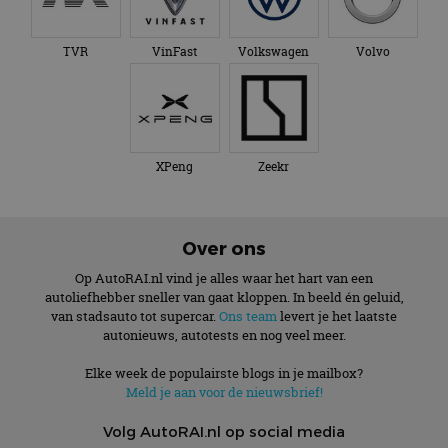
TVR
VinFast
Volkswagen
Volvo
XPeng
Zeekr
Over ons
Op AutoRAI.nl vind je alles waar het hart van een
autoliefhebber sneller van gaat kloppen. In beeld én geluid,
van stadsauto tot supercar.
Ons team
levert je het laatste
autonieuws, autotests en nog veel meer.
Elke week de populairste blogs in je mailbox?
Meld je aan voor de nieuwsbrief!
Volg AutoRAI.nl op social media