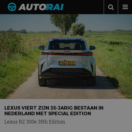
Autonieuws
Podcast
Autotests
Automerken
Adverteren
Contact
MotorRAI.nl
LEXUS VIERT ZIJN 35-JARIG BESTAAN IN
NEDERLAND MET SPECIAL EDITION
Lexus RZ 300e 35th Edition