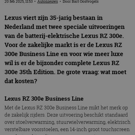
20 feb 2025, 11:53
•
Autonieuws
• Door
Bart Oostvogels
Lexus viert zijn 35-jarig bestaan in
Nederland met twee speciale uitvoeringen
van de batterij-elektrische Lexus RZ 300e.
Voor de zakelijke markt is er de Lexus RZ
300e Business Line en voor wie meer luxe
wil is er de bijzonder complete Lexus RZ
300e 35th Edition. De grote vraag: wat moet
dat kosten?
Lexus RZ 300e Business Line
Met de Lexus RZ 300e Business Line mikt het merk op
de zakelijk rijders. Deze uitvoering beschikt standaard
over stoelverwarming, stuurwielverwarming, elektrisch
verstelbare voorstoelen, een 14-inch groot touchscreen