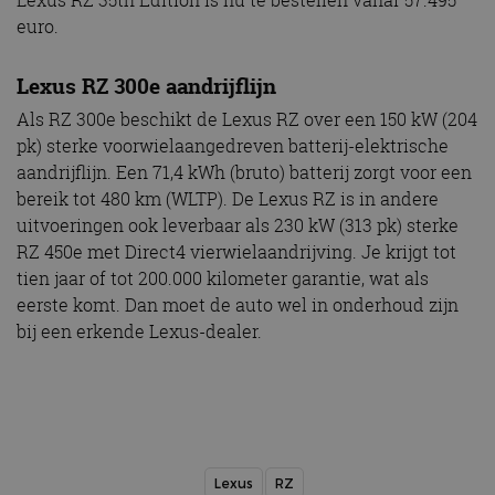
Lexus RZ 35th Edition is nu te bestellen vanaf 57.495
euro.
Lexus RZ 300e aandrijflijn
Als RZ 300e beschikt de Lexus RZ over een 150 kW (204
pk) sterke voorwielaangedreven batterij-elektrische
aandrijflijn. Een 71,4 kWh (bruto) batterij zorgt voor een
bereik tot 480 km (WLTP). De Lexus RZ is in andere
uitvoeringen ook leverbaar als 230 kW (313 pk) sterke
RZ 450e met Direct4 vierwielaandrijving. Je krijgt tot
tien jaar of tot 200.000 kilometer garantie, wat als
eerste komt. Dan moet de auto wel in onderhoud zijn
bij een erkende Lexus-dealer.
Lexus
RZ