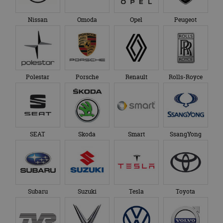
Nissan
Omoda
Opel
Peugeot
Polestar
Porsche
Renault
Rolls-Royce
SEAT
Skoda
Smart
SsangYong
Subaru
Suzuki
Tesla
Toyota