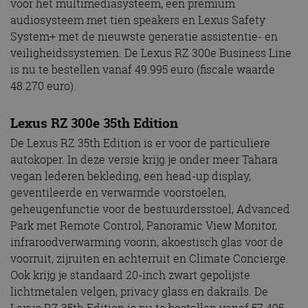
voor het multimediasysteem, een premium
audiosysteem met tien speakers en Lexus Safety
System+ met de nieuwste generatie assistentie- en
veiligheidssystemen. De Lexus RZ 300e Business Line
is nu te bestellen vanaf 49.995 euro (fiscale waarde
48.270 euro).
Lexus RZ 300e 35th Edition
De Lexus RZ 35th Edition is er voor de particuliere
autokoper. In deze versie krijg je onder meer Tahara
vegan lederen bekleding, een head-up display,
geventileerde en verwarmde voorstoelen,
geheugenfunctie voor de bestuurdersstoel, Advanced
Park met Remote Control, Panoramic View Monitor,
infraroodverwarming voorin, akoestisch glas voor de
voorruit, zijruiten en achterruit en Climate Concierge.
Ook krijg je standaard 20-inch zwart gepolijste
lichtmetalen velgen, privacy glass en dakrails. De