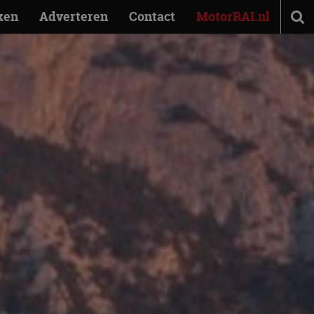
ken
Adverteren
Contact
MotorRAI.nl