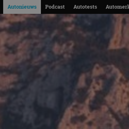
Autonieuws
Podcast
Autotests
Automer