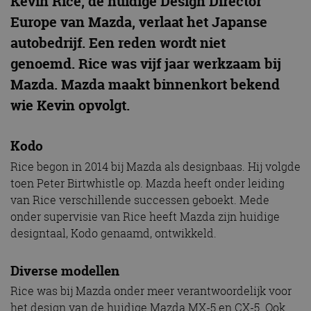
Kevin Rice, de huidige Design Director
Europe van Mazda, verlaat het Japanse
autobedrijf. Een reden wordt niet
genoemd. Rice was vijf jaar werkzaam bij
Mazda. Mazda maakt binnenkort bekend
wie Kevin opvolgt.
Kodo
Rice begon in 2014 bij Mazda als designbaas. Hij volgde
toen Peter Birtwhistle op. Mazda heeft onder leiding
van Rice verschillende successen geboekt. Mede
onder supervisie van Rice heeft Mazda zijn huidige
designtaal, Kodo genaamd, ontwikkeld.
Diverse modellen
Rice was bij Mazda onder meer verantwoordelijk voor
het design van de huidige Mazda MX-5 en CX-5. Ook