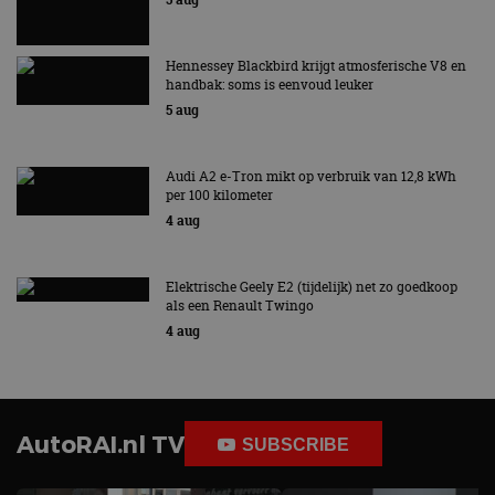
Hennessey Blackbird krijgt atmosferische V8 en
handbak: soms is eenvoud leuker
5 aug
Audi A2 e-Tron mikt op verbruik van 12,8 kWh
per 100 kilometer
4 aug
Elektrische Geely E2 (tijdelijk) net zo goedkoop
als een Renault Twingo
4 aug
AutoRAI.nl TV
SUBSCRIBE