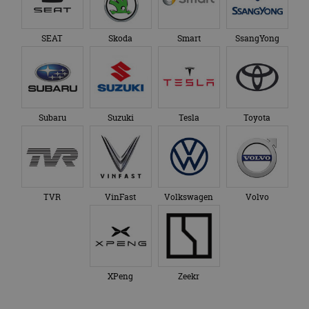
SEAT
Skoda
Smart
SsangYong
Subaru
Suzuki
Tesla
Toyota
TVR
VinFast
Volkswagen
Volvo
XPeng
Zeekr