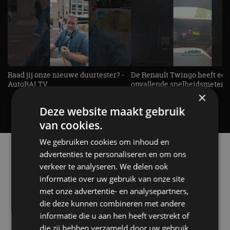
Raad jij onze nieuwe duurtester? -
De Renault Twingo heeft een
AutoRAI TV
opvallende snelheidsmeter! -
AutoRAI TV
×
Deze website maakt gebruik
van cookies.
We gebruiken cookies om inhoud en
Alle automerken
advertenties te personaliseren en om ons
Selecteer een merk voor meer informatie, modellen
verkeer te analyseren. We delen ook
en alle nieuwsberichten
informatie over uw gebruik van onze site
met onze advertentie- en analysepartners,
die deze kunnen combineren met andere
informatie die u aan hen heeft verstrekt of
die zij hebben verzameld door uw gebruik