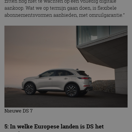
zitten nog niet te wachten op een volledig digitale
aankoop. Wat we op termijn gaan doen, is flexibele
abonnementsvormen aanbieden, met omruilgarantie.”
Nieuwe DS 7
5: In welke Europese landen is DS het