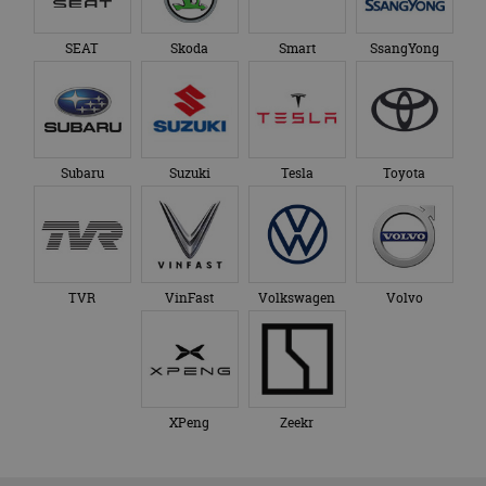
SEAT
Skoda
Smart
SsangYong
Subaru
Suzuki
Tesla
Toyota
TVR
VinFast
Volkswagen
Volvo
XPeng
Zeekr