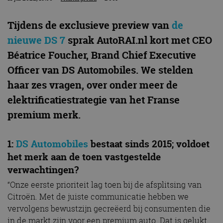
Tijdens de exclusieve preview van
de
nieuwe DS 7
sprak AutoRAI.nl kort met CEO
Béatrice Foucher, Brand Chief Executive
Officer van DS Automobiles. We stelden
haar zes vragen, over onder meer de
elektrificatiestrategie van het Franse
premium merk.
1:
DS Automobiles
bestaat sinds 2015; voldoet
het merk aan de toen vastgestelde
verwachtingen?
“Onze eerste prioriteit lag toen bij de afsplitsing van
Citroën. Met de juiste communicatie hebben we
vervolgens bewustzijn gecreëerd bij consumenten die
in de markt zijn voor een premium auto. Dat is gelukt.