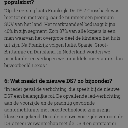
populairst?
“Op de eerste plaats Frankrijk. De DS 7 Crossback was
hier tot en met vorig jaar de nummer één premium
SUV van het land. Het marktaandeel bedraagt bijna
40% in zijn segment. Zo’n 87% van alle kopers is een
man waarvan het overgrote deel de kinderen het huis
uit zijn. Na Frankrijk volgen Italië, Spanje, Groot-
Brittannië en Duitsland. In Nederland worden we
populairder en verkopen we inmiddels meer auto’s dan
bijvoorbeeld Lexus.”
6: Wat maakt de nieuwe DS7 zo bijzonder?
“In ieder geval de verlichting, die speelt bij de nieuwe
DS7 een belangrijke rol. De opvallende led-verlichting
aan de voorzijde en de prachtig gevormde
achterlichtunits met pixeltechnologie zijn in zijn
klasse ongekend. Door de nieuwe voorzijde vertoont de
DS 7 meer verwantschap met de DS 4 en ontstaat er