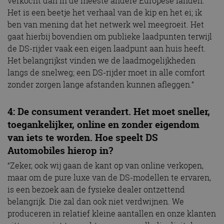
verkocht dan in de meeste andere Europese landen.
Het is een beetje het verhaal van de kip en het ei; ik
ben van mening dat het netwerk wel meegroeit. Het
gaat hierbij bovendien om publieke laadpunten terwijl
de DS-rijder vaak een eigen laadpunt aan huis heeft.
Het belangrijkst vinden we de laadmogelijkheden
langs de snelweg; een DS-rijder moet in alle comfort
zonder zorgen lange afstanden kunnen afleggen.”
4: De consument verandert. Het moet sneller,
toegankelijker, online en zonder eigendom
van iets te worden. Hoe speelt DS
Automobiles hierop in?
“Zeker, ook wij gaan de kant op van online verkopen,
maar om de pure luxe van de DS-modellen te ervaren,
is een bezoek aan de fysieke dealer ontzettend
belangrijk. Die zal dan ook niet verdwijnen. We
produceren in relatief kleine aantallen en onze klanten