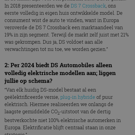
In 2018 presenteerden we de
DS 7 Crossback
, ons
eerste volledig in eigen huis ontwikkelde model. De
consument wist de auto te vinden, want in Europa
veroverde de DS 7 Crossback een marktaandeel van
19% in zijn segment. Terwijl de markt zelf juist met 21%
was gekrompen. Dus ja, DS voldoet aan alle
verwachtingen tot nu toe, we worden gezien.”
2: Per 2024 biedt DS Automobiles alleen
volledig elektrische modellen aan; liggen
jullie op schema?
“Van elk huidig DS-model bestaat al een
geëlektrificeerde versie,
plug-in hybride
of puur
elektrisch. Hiermee realiseerden we onlangs de
laagste gemiddelde CO
-uitstoot van de dertig
2
bestverkochte niet 100% elektrische automerken in
Europa. Elektrificatie blijft centraal staan in onze
strategie.”