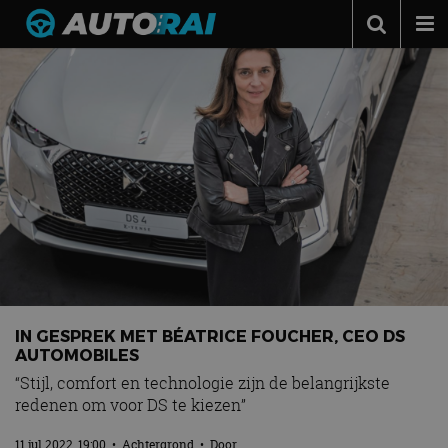
Autonieuws
Podcast
Autotests
Automerken
Adverteren
Contact
MotorRAI.nl
IN GESPREK MET BÉATRICE FOUCHER, CEO DS
AUTOMOBILES
“Stijl, comfort en technologie zijn de belangrijkste
redenen om voor DS te kiezen”
11 jul 2022, 19:00
•
Achtergrond
• Door