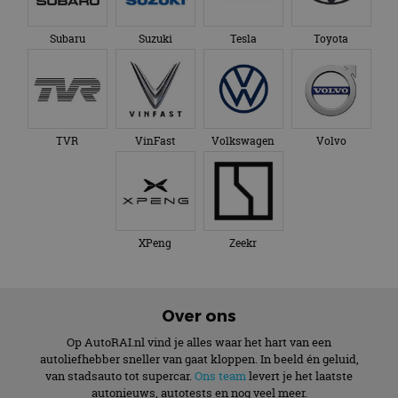
AutoRAI.nl is powered by
© AutoRAI.nl 2026
Cookies
Privacyverklaring