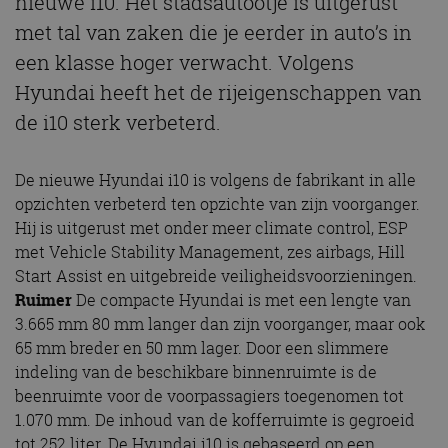
nieuwe i10. Het stadsautootje is uitgerust
met tal van zaken die je eerder in auto’s in
een klasse hoger verwacht. Volgens
Hyundai heeft het de rijeigenschappen van
de i10 sterk verbeterd.
De nieuwe Hyundai i10 is volgens de fabrikant in alle
opzichten verbeterd ten opzichte van zijn voorganger.
Hij is uitgerust met onder meer climate control, ESP
met Vehicle Stability Management, zes airbags, Hill
Start Assist en uitgebreide veiligheidsvoorzieningen.
Ruimer
De compacte Hyundai is met een lengte van
3.665 mm 80 mm langer dan zijn voorganger, maar ook
65 mm breder en 50 mm lager. Door een slimmere
indeling van de beschikbare binnenruimte is de
beenruimte voor de voorpassagiers toegenomen tot
1.070 mm. De inhoud van de kofferruimte is gegroeid
tot 252 liter. De Hyundai i10 is gebaseerd op een