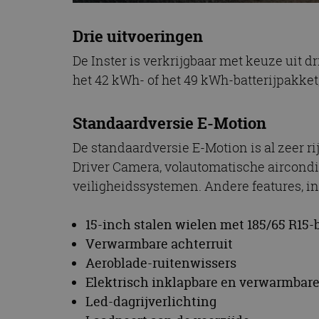
Drie uitvoeringen
De Inster is verkrijgbaar met keuze uit d
het 42 kWh- of het 49 kWh-batterijpakket,
Standaardversie E-Motion
De standaardversie E-Motion is al zeer r
Driver Camera, volautomatische aircondit
veiligheidssystemen. Andere features, i
15-inch stalen wielen met 185/65 R15
Verwarmbare achterruit
Aeroblade-ruitenwissers
Elektrisch inklapbare en verwarmbare
Led-dagrijverlichting