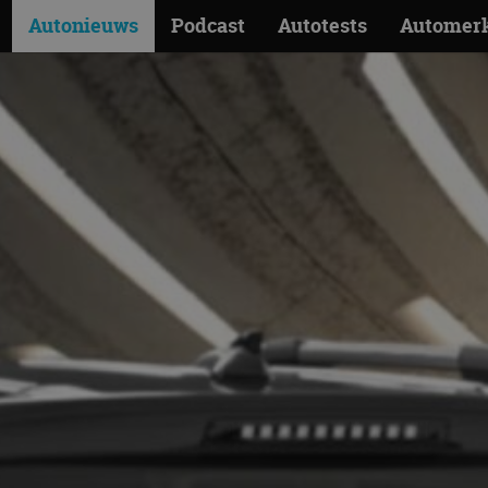
Autonieuws
Podcast
Autotests
Automer