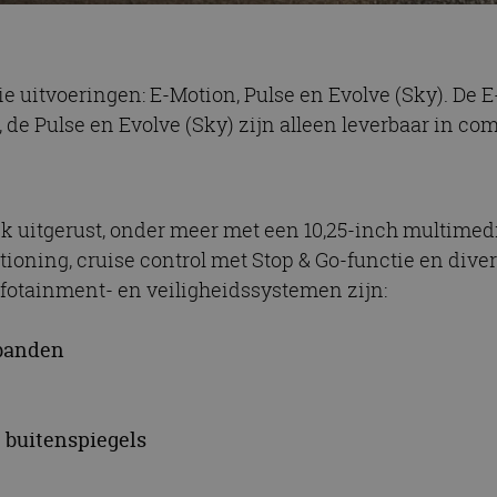
rie uitvoeringen: E-Motion, Pulse en Evolve (Sky). De
 de Pulse en Evolve (Sky) zijn alleen leverbaar in co
ijk uitgerust, onder meer met een 10,25-inch multime
ioning, cruise control met Stop & Go-functie en dive
nfotainment- en veiligheidssystemen zijn:
-banden
 buitenspiegels