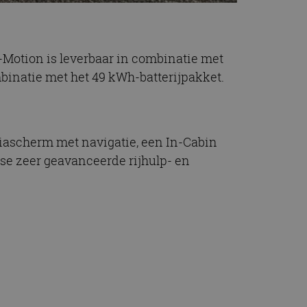
 E-Motion is leverbaar in combinatie met
mbinatie met het 49 kWh-batterijpakket.
diascherm met navigatie, een In-Cabin
rse zeer geavanceerde rijhulp- en