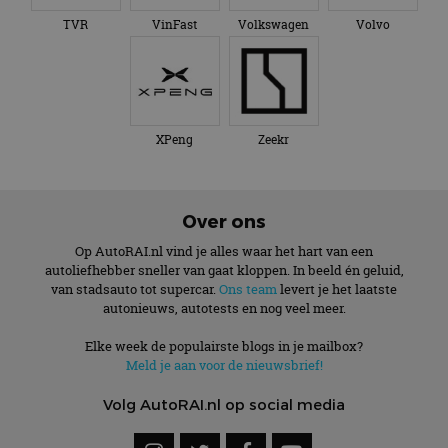
TVR
VinFast
Volkswagen
Volvo
XPeng
Zeekr
Over ons
Op AutoRAI.nl vind je alles waar het hart van een
autoliefhebber sneller van gaat kloppen. In beeld én geluid,
van stadsauto tot supercar.
Ons team
levert je het laatste
autonieuws, autotests en nog veel meer.
Elke week de populairste blogs in je mailbox?
Meld je aan voor de nieuwsbrief!
Volg AutoRAI.nl op social media