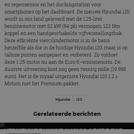
en regensensor en het dockingstation voor
smartphones op het dashboard. De nieuwe Hyundai i20
wordt in ons land geleverd met de 1,25-liter
benzinemotor met 62 kW (84 pk) vermogen, 122 Nm
koppel en een handgeschakelde vijfversnellingsbak.
Deze efficiënte viercilindermotor is in de basis
hetzelfde als die in de huidige Hyundai i20, maar is op
talloze punten aangepast en verbeterd. Zo voldoet
deze 1.25-motor nu aan de Euro 6–emissienorm. De
duurste uitvoering kost nog geen twintig mille (19.995
euro). Het is de royaal uitgeruste Hyundai i20 1.2 i-
Motion met het Premium-pakket.
Hyundai
i20
Gerelateerde berichten
VERNIEUWDE HYUNDAI IONIQ 6 RIJDT TOT