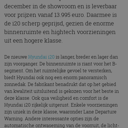
december in de showroom en is leverbaar
voor prijzen vanaf 13.995 euro. Daarmee is
de i20 scherp geprijsd, gezien de enorme
binnenruimte en hightech voorzieningen
uit een hogere klasse.
De nieuwe
Hyundai i20
is langer, breder en lager dan
zijn voorganger. De binnenruimte is riant voor het B-
segment. Om het ruimtelijke gevoel te versterken,
biedt Hyundai ook nog een enorm panoramisch
zonnedak. De fabrikant benadrukt dat op het gebied
van kwaliteit uitsluitend is gekozen voor het beste in
deze klasse. Ook qua veiligheid en comfort is de
Hyundai i20 rijkelijk uitgerust. Enkele voorzieningen
zijn uniek in deze klasse, waaronder Lane Departure
Warning. Andere interessante opties zijn de
automatische ontwaseming van de voorruit, de licht-