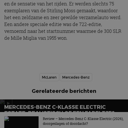
en de sensatie van het rijden. Er werden slechts 75
exemplaren van de Stirling Moss gemaakt, waardoor
het een zeldzame en zeer gewilde verzamelauto werd.
Een andere speciale editie was de 722-editie,
vernoemd naar het startnummer waarmee de 300 SLR
de Mille Miglia van 1955 won.
McLaren
Mercedes-Benz
Gerelateerde berichten
MERCEDES-BENZ C-KLASSE ELECTRIC
ESTATE: REALISTISCH OF EEN FABELTJE?
Review – Mercedes-Benz C-Klasse Electric (2026),
Het verlossende antwoord
doorgeslagen of doordacht?