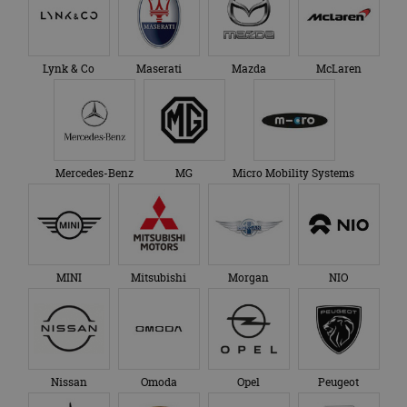
Lynk & Co
Maserati
Mazda
McLaren
Mercedes-Benz
MG
Micro Mobility Systems
MINI
Mitsubishi
Morgan
NIO
Nissan
Omoda
Opel
Peugeot