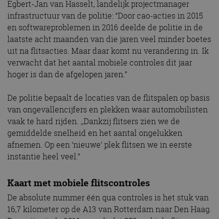
Egbert-Jan van Hasselt, landelijk projectmanager
infrastructuur van de politie: “Door cao-acties in 2015
en softwareproblemen in 2016 deelde de politie in de
laatste acht maanden van die jaren veel minder boetes
uit na flitsacties. Maar daar komt nu verandering in. Ik
verwacht dat het aantal mobiele controles dit jaar
hoger is dan de afgelopen jaren.”
De politie bepaalt de locaties van de flitspalen op basis
van ongevallencijfers en plekken waar automobilisten
vaak te hard rijden. ,,Dankzij flitsers zien we de
gemiddelde snelheid en het aantal ongelukken
afnemen. Op een ‘nieuwe’ plek flitsen we in eerste
instantie heel veel.”
Kaart met mobiele flitscontroles
De absolute nummer één qua controles is het stuk van
16,7 kilometer op de A13 van Rotterdam naar Den Haag.