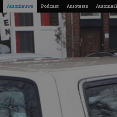
Autonieuws
Podcast
Autotests
Automer