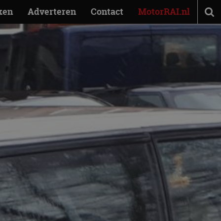
ken
Adverteren
Contact
MotorRAI.nl