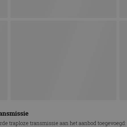
ransmissie
rde traploze transmissie aan het aanbod toegevoegd