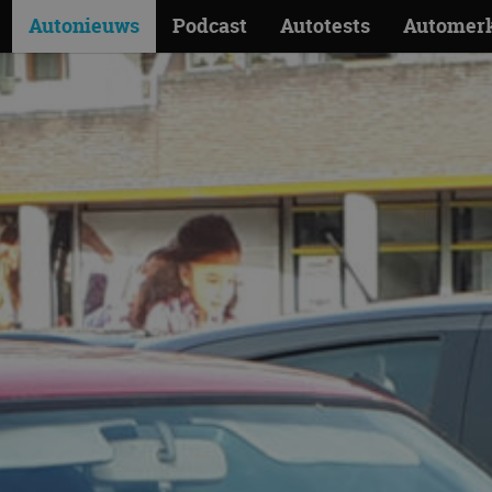
Autonieuws
Podcast
Autotests
Automer