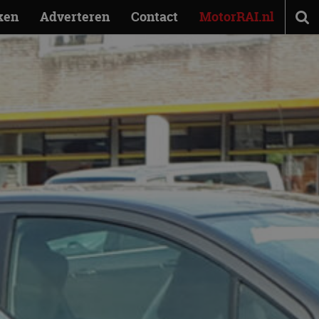
ken
Adverteren
Contact
MotorRAI.nl