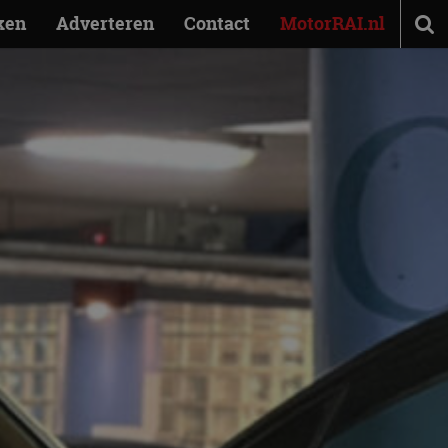
ken
Adverteren
Contact
MotorRAI.nl