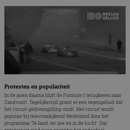
Protesten en populariteit
In de jaren daarna blijft de Formule 1 terugkeren naar
Zandvoort. Tegelijkertijd groeit er een tegengeluid dat
het circuit geldverspilling vindt. Het circuit wordt
populair bij televisiekijkend Nederland door het
programma ‘Te land, ter zee en in de lucht’. Dat
organiseert eind jaren zeventig het onderdeel