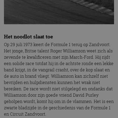
Het noodlot slaat toe
Op 29 juli 1973 keert de Formule 1 terug op Zandvoort.
Het jonge, Britse talent Roger Williamson weet zich als
zevende te kwalificeren met zijn March-Ford. Hij rijdt
een solide race totdat hij in de achtste ronde een lekke
band krijgt, in de vangrail crasht, over de kop slaat en
de auto in brand vliegt. Williamson kan zichzelf niet
bevrijden en hulpdiensten kunnen het wrak niet
bereiken. De race wordt niet stilgelegd en ondanks dat
Williamson door zijn goede vriend David Purley
geholpen wordt, komt hij om in de vlammen. Het is een
zwarte bladzijde in de geschiedenis van de Formule 1
en Circuit Zandvoort.