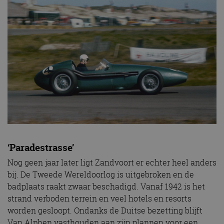
‘Paradestrasse’
Nog geen jaar later ligt Zandvoort er echter heel anders
bij. De Tweede Wereldoorlog is uitgebroken en de
badplaats raakt zwaar beschadigd. Vanaf 1942 is het
strand verboden terrein en veel hotels en resorts
worden gesloopt. Ondanks de Duitse bezetting blijft
Van Alphen vasthouden aan zijn plannen voor een