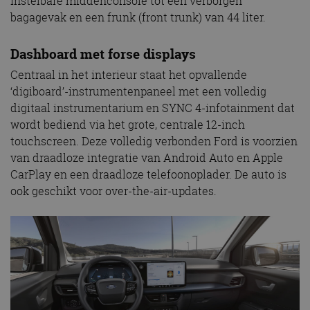
instelbare middenconsole tot een verborgen
bagagevak en een frunk (front trunk) van 44 liter.
Dashboard met forse displays
Centraal in het interieur staat het opvallende
‘digiboard’-instrumentenpaneel met een volledig
digitaal instrumentarium en SYNC 4-infotainment dat
wordt bediend via het grote, centrale 12-inch
touchscreen. Deze volledig verbonden Ford is voorzien
van draadloze integratie van Android Auto en Apple
CarPlay en een draadloze telefoonoplader. De auto is
ook geschikt voor over-the-air-updates.