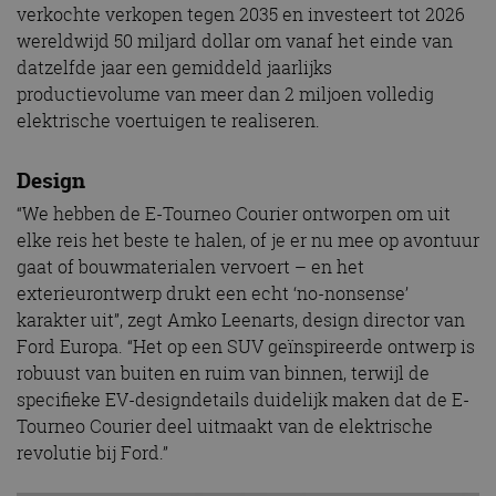
verkochte verkopen tegen 2035 en investeert tot 2026
wereldwijd 50 miljard dollar om vanaf het einde van
datzelfde jaar een gemiddeld jaarlijks
productievolume van meer dan 2 miljoen volledig
elektrische voertuigen te realiseren.
Design
“We hebben de E-Tourneo Courier ontworpen om uit
elke reis het beste te halen, of je er nu mee op avontuur
gaat of bouwmaterialen vervoert – en het
exterieurontwerp drukt een echt ‘no-nonsense’
karakter uit”, zegt Amko Leenarts, design director van
Ford Europa. “Het op een SUV geïnspireerde ontwerp is
robuust van buiten en ruim van binnen, terwijl de
specifieke EV-designdetails duidelijk maken dat de E-
Tourneo Courier deel uitmaakt van de elektrische
revolutie bij Ford.”