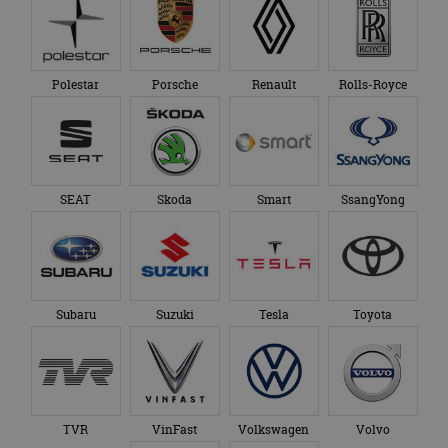
Polestar
Porsche
Renault
Rolls-Royce
SEAT
Skoda
Smart
SsangYong
Subaru
Suzuki
Tesla
Toyota
TVR
VinFast
Volkswagen
Volvo