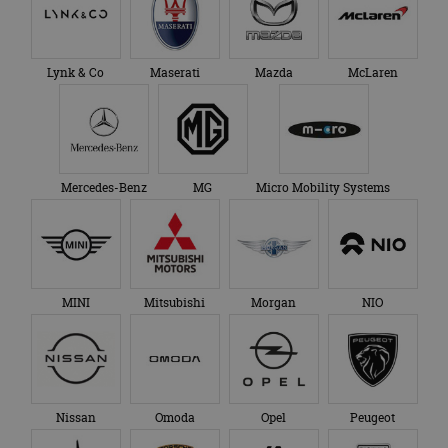
Lynk & Co
Maserati
Mazda
McLaren
Mercedes-Benz
MG
Micro Mobility Systems
MINI
Mitsubishi
Morgan
NIO
Nissan
Omoda
Opel
Peugeot