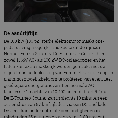
De aandrijflijn
De 100 kW (136 pk) sterke elektromotor maakt one-
pedal driving mogelijk. Er is keuze uit de rijmodi
Normal, Eco en Slippery. De E-Tourneo Courier biedt
zowel 11 kW AC- als 100 kW DC-oplaadopties en het
laden kan extra makkelijk worden gemaakt met de
eigen thuislaadoplossing van Ford met handige app en
planningsmogelijkheid om te profiteren van eventueel
goedkopere energietarieven. Een normale AC-
laadsessie ’s nachts van 10-100 procent duurt 5,7 uur.
De E-Tourneo Courier kan in slechts 10 minuten een
actieradius van 87 km bijladen via een DC-snellader.
De accu kan onder optimale omstandigheden in
minder dan 35 minuten opladen van 10-80 procent.