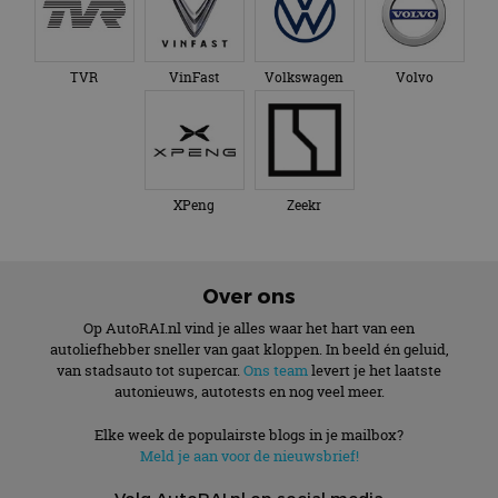
TVR
VinFast
Volkswagen
Volvo
XPeng
Zeekr
Over ons
Op AutoRAI.nl vind je alles waar het hart van een
autoliefhebber sneller van gaat kloppen. In beeld én geluid,
van stadsauto tot supercar.
Ons team
levert je het laatste
autonieuws, autotests en nog veel meer.
Elke week de populairste blogs in je mailbox?
Meld je aan voor de nieuwsbrief!